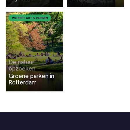
#STREET ART & PARKEN
De natuur
opzoeken
Groene parken in
Rotterdam