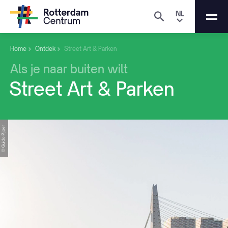
NL
Home
Ontdek
Street Art & Parken
Als
je
naar
buiten
wilt
Street
Art
&
Parken
© Guido Pijper