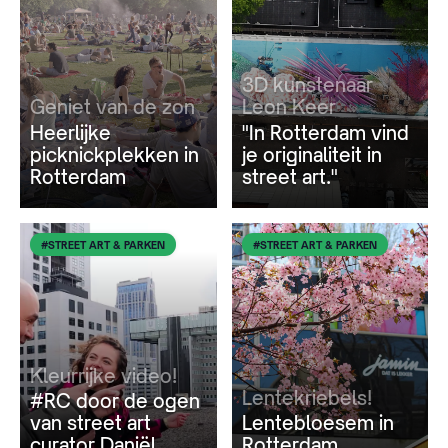
3D kunstenaar
Geniet van de zon
Leon Keer
Heerlijke
"In Rotterdam vind
picknickplekken in
je originaliteit in
Rotterdam
street art."
#STREET ART & PARKEN
#STREET ART & PARKEN
Kleurrijke video!
Lentekriebels!
#RC door de ogen
van street art
Lentebloesem in
curator Daniël
Rotterdam