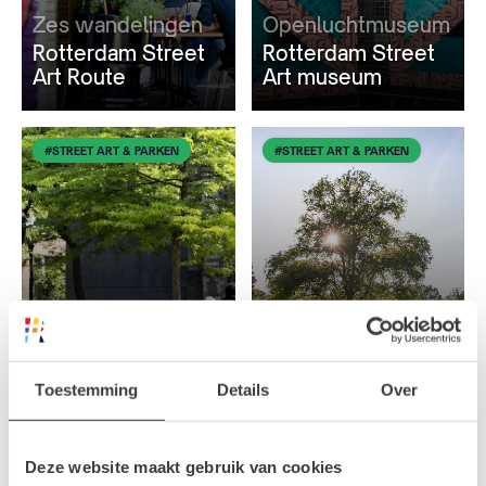
Zes wandelingen
Openluchtmuseum
Rotterdam Street
Rotterdam Street
Art Route
Art museum
#STREET ART & PARKEN
#STREET ART & PARKEN
De natuur in
Groen pareltje
De mooiste parken
in Rotterdam
Ontdek Het Park in
Centrum
Rotterdam
Toestemming
Details
Over
Deze website maakt gebruik van cookies
#STREET ART & PARKEN
#STREET ART & PARKEN