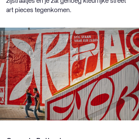
zijstraatjes en je zal genoeg kleurrijke street
art pieces tegenkomen.
© Adrienne Wildeman