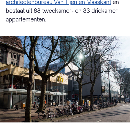
architectenbureau Van Tijen en Maaskant
en
bestaat uit 88 tweekamer- en 33 driekamer
appartementen.