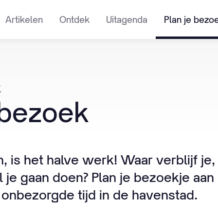
Artikelen
Ontdek
Uitagenda
Plan je bezo
k
bezoek
 is het halve werk! Waar verblijf je, 
l je gaan doen? Plan je bezoekje aa
onbezorgde tijd in de havenstad.