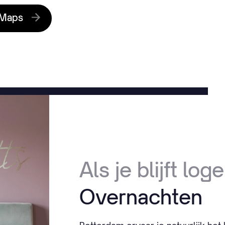
 Maps
Als je blijft log
Overnachten