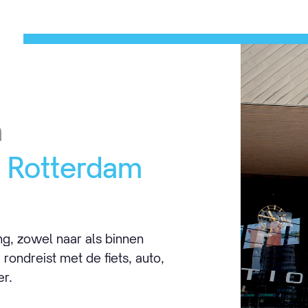
n
d Rotterdam
ng, zowel naar als binnen
rondreist met de fiets, auto,
er.