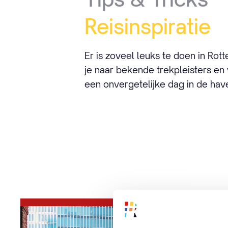
Reisinspiratie
Er is zoveel leuks te doen in Rot
je naar bekende trekpleisters e
een onvergetelijke dag in de hav