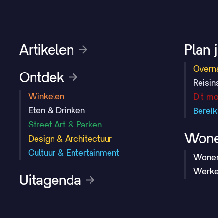
Artikelen
Plan 
Overn
Ontdek
Reisin
Winkelen
Dit mo
Eten & Drinken
Berei
Street Art & Parken
Wone
Design & Architectuur
Cultuur & Entertainment
Wone
Werk
Uitagenda