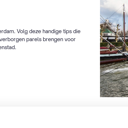
terdam. Volg deze handige tips die
n verborgen parels brengen voor
enstad.