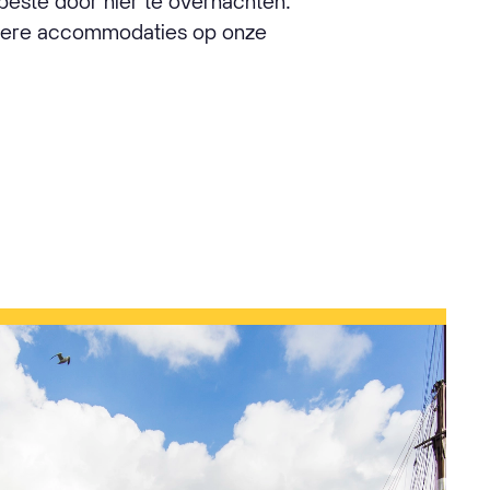
 beste door hier te overnachten.
ndere accommodaties op onze