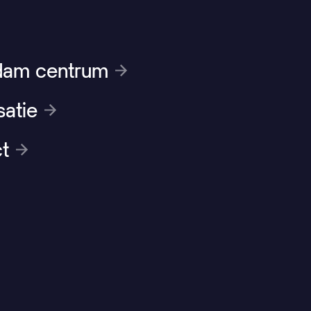
dam centrum
satie
t