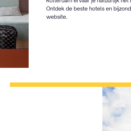
Rotterdam ervaar je natuurlijk het
Ontdek de beste hotels en bijzo
website.