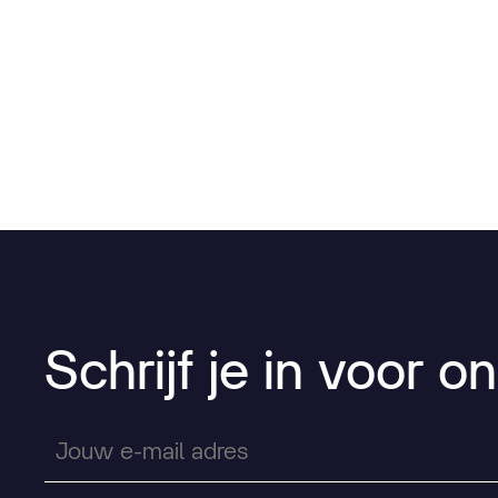
Schrijf
je
in
voor
on