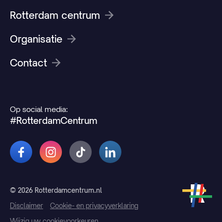
Rotterdam centrum
Organisatie
Contact
Op social media:
#RotterdamCentrum
© 2026 Rotterdamcentrum.nl
Disclaimer
Cookie- en privacyverklaring
Wijzig uw cookievoorkeuren