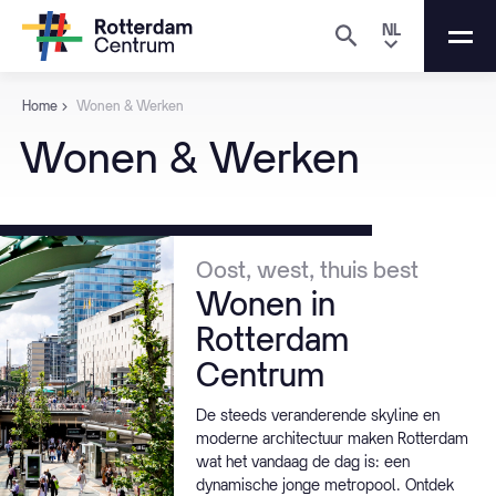
NL
Home
Wonen & Werken
Wonen
&
Werken
Oost, west, thuis best
Wonen in
Rotterdam
Centrum
De steeds veranderende skyline en
moderne architectuur maken Rotterdam
wat het vandaag de dag is: een
dynamische jonge metropool. Ontdek