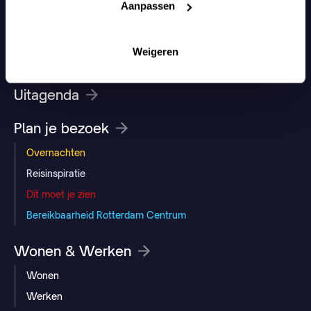
Aanpassen
Street Art & Parken
Design & Architectuur
Weigeren
Cultuur & Entertainment
Uitagenda
Plan je bezoek
Overnachten
Reisinspiratie
Dit moet je zien
Bereikbaarheid Rotterdam Centrum
Wonen & Werken
Wonen
Werken