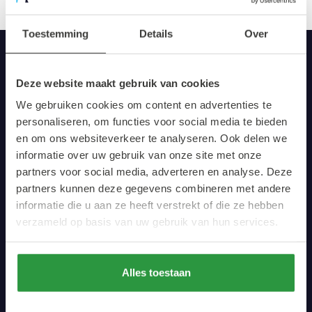
Toestemming
Details
Over
Deze website maakt gebruik van cookies
Schrijf
je
in
voor
onze
We gebruiken cookies om content en advertenties te
nieuwsbrief
personaliseren, om functies voor social media te bieden
en om ons websiteverkeer te analyseren. Ook delen we
informatie over uw gebruik van onze site met onze
partners voor social media, adverteren en analyse. Deze
partners kunnen deze gegevens combineren met andere
informatie die u aan ze heeft verstrekt of die ze hebben
verzameld op basis van uw gebruik van hun services.
Artikelen
Ontdek
Alles toestaan
Winkelen
Eten & Drinken