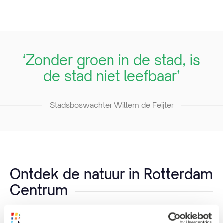
‘Zonder groen in de stad, is
de stad niet leefbaar’
Stadsboswachter Willem de Feijter
Ontdek de natuur in Rotterdam
Centrum
Wil je ook de natuur ontdekken in onze