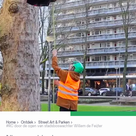
Home
Ontdek
Street Art & Parken
#RC door de ogen van stadsboswachter Willem de Feijter