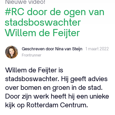
Nieuwe
video!
#RC
door
de
ogen
van
stadsboswachter
Willem
de
Feijter
Geschreven door Nina van Steijn
1 maart 2022
Frontrunner
Willem de Feijter is
stadsboswachter. Hij geeft advies
over bomen en groen in de stad.
Door zijn werk heeft hij een unieke
kijk op Rotterdam Centrum.