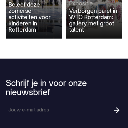
Expositie
Beleef deze
zomerse
Verborgen parel in
activiteiten voor
WTC Rotterdam:
kinderen in
gallery met groot
Rotterdam
talent
Schrijf
je
in
voor
onze
nieuwsbrief