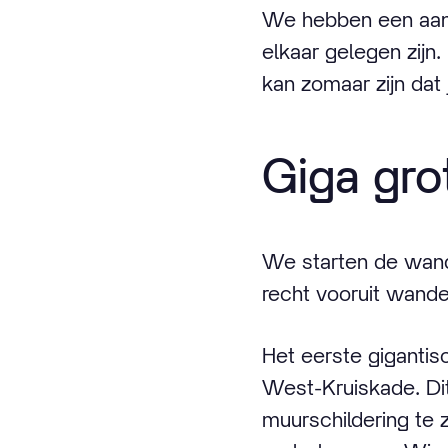
We hebben een aant
elkaar gelegen zijn
kan zomaar zijn dat 
Giga gro
We starten de wande
recht vooruit wande
Het eerste gigantis
West-Kruiskade. Dit
muurschildering te 