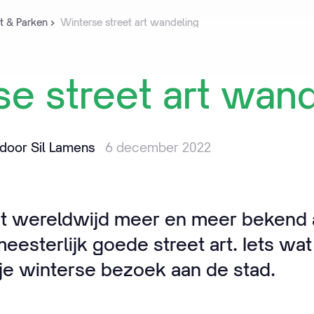
rt & Parken
Winterse street art wandeling
se
street
art
wand
door Sil Lamens
6 december 2022
t wereldwijd meer en meer bekend a
eesterlijk goede street art. Iets wat 
 je winterse bezoek aan de stad.