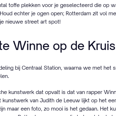
al toffe plekken voor je geselecteerd die op w
. Houd echter je ogen open; Rotterdam zit vol me
je nieuwe street art spot!
te Winne op de Krui
ling bij Centraal Station, waarna we met het st
len.
che kunstwerk dat opvalt is dat van rapper Winn
 kunstwerk van Judith de Leeuw lijkt op het ee
zijn maar een foto, zo mooi is het gedaan. Het k