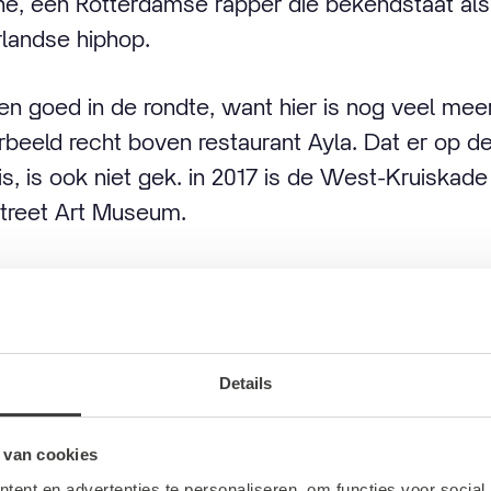
e, een Rotterdamse rapper die bekendstaat als
rlandse hiphop.
n goed in de rondte, want hier is nog veel meer 
beeld recht boven restaurant Ayla. Dat er op d
 is, is ook niet gek. in 2017 is de West-Kruiska
Street Art Museum.
 sierverlichting in de
t
Details
 van cookies
 wandelen we naar de Koopgoot. De wereldber
ent en advertenties te personaliseren, om functies voor social