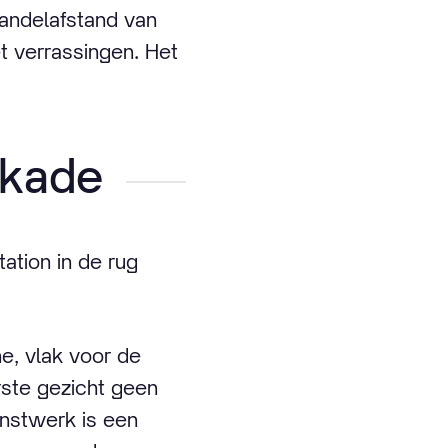
andelafstand van
t verrassingen. Het
skade
ation in de rug
e, vlak voor de
rste gezicht geen
unstwerk is een