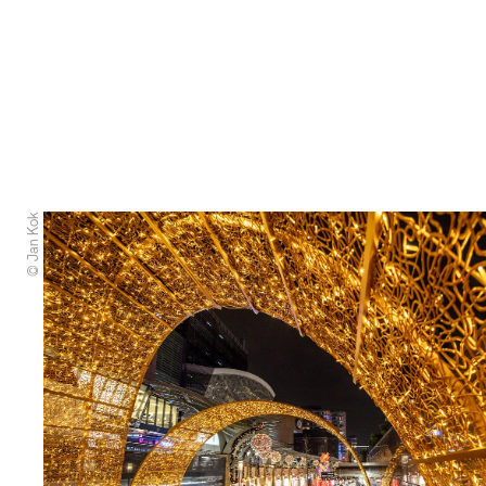
© Jan Kok