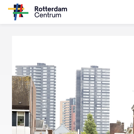
© Iris van den Broek