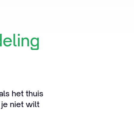
eling
ls het thuis
je niet wilt