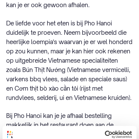
kan je er ook gewoon afhalen.
De liefde voor het eten is bij Pho Hanoi
duidelijk te proeven. Neem bijvoorbeeld die
heerlijke loempia's waarvan je er wel honderd
op zou kunnen, maar je kan hier ook rekenen
op uitgebreide Vietnamese specialiteiten
zoals Bún Thịt Nướng (Vietnamese vermicelli,
varkens bbq vlees, salade en speciale saus)
en Cơm thịt bò xào cần tỏi (rijst met
rundvlees, selderij, ui en Vietnamese kruiden).
Bij Pho Hanoi kan je je afhaal bestelling
makkelijk in het restaurant doen aan de
Pannekoekstraat vlakbij de Meent en de