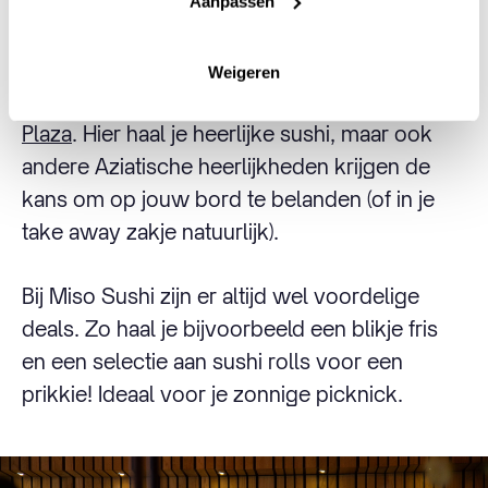
Aanpassen
Miso Sushi
Weigeren
Miso Sushi opende haar deuren in het
Central
Plaza
. Hier haal je heerlijke sushi, maar ook
andere Aziatische heerlijkheden krijgen de
kans om op jouw bord te belanden (of in je
take away zakje natuurlijk).
Bij Miso Sushi zijn er altijd wel voordelige
deals. Zo haal je bijvoorbeeld een blikje fris
en een selectie aan sushi rolls voor een
prikkie! Ideaal voor je zonnige picknick.