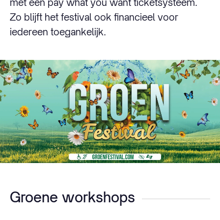
met een pay what you want ticketsysteem.
Zo blijft het festival ook financieel voor
iedereen toegankelijk.
Groene workshops