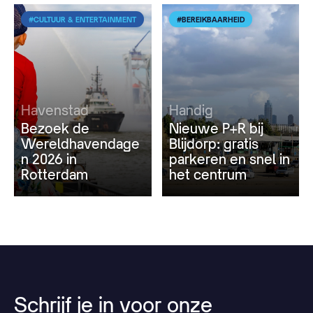
#CULTUUR & ENTERTAINMENT
#BEREIKBAARHEID
Havenstad
Handig
Bezoek de
Nieuwe P+R bij
Wereldhavendage
Blijdorp: gratis
n 2026 in
parkeren en snel in
Rotterdam
het centrum
Schrijf
je
in
voor
onze