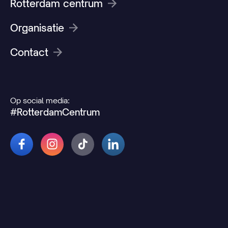
Rotterdam centrum
Organisatie
Contact
Op social media:
#RotterdamCentrum
© 2026 Rotterdamcentrum.nl
Disclaimer
Cookie- en privacyverklaring
Wijzig uw cookievoorkeuren