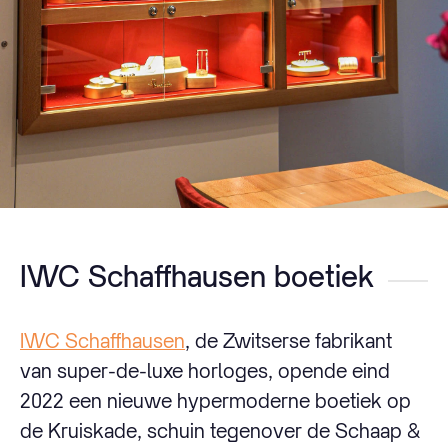
IWC Schaffhausen boetiek
IWC Schaffhausen
, de Zwitserse fabrikant
van super-de-luxe horloges, opende eind
2022 een nieuwe hypermoderne boetiek op
de Kruiskade, schuin tegenover de Schaap &