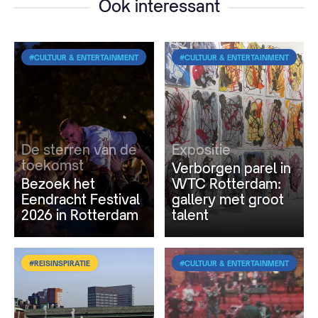
Ook interessant
#CULTUUR & ENTERTAINMENT
#CULTUUR & ENTERTAINMENT
De sterren van de
Expositie
toekomst
Verborgen parel in
Bezoek het
WTC Rotterdam:
Eendracht Festival
gallery met groot
2026 in Rotterdam
talent
#REISINSPIRATIE
#CULTUUR & ENTERTAINMENT