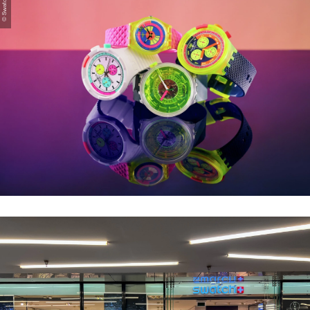
© Swatch