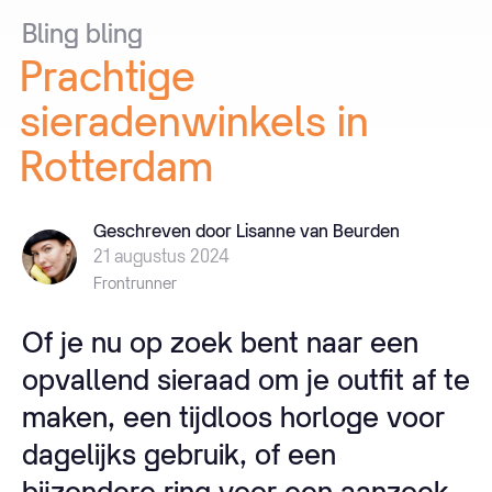
Bling
bling
Prachtige
sieradenwinkels
in
Rotterdam
Geschreven door Lisanne van Beurden
21 augustus 2024
Frontrunner
Of je nu op zoek bent naar een
opvallend sieraad om je outfit af te
maken, een tijdloos horloge voor
dagelijks gebruik, of een
bijzondere ring voor een aanzoek,