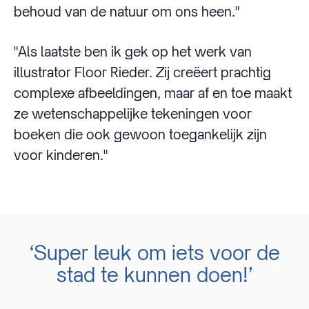
behoud van de natuur om ons heen."
"Als laatste ben ik gek op het werk van
illustrator Floor Rieder. Zij creëert prachtig
complexe afbeeldingen, maar af en toe maakt
ze wetenschappelijke tekeningen voor
boeken die ook gewoon toegankelijk zijn
voor kinderen."
‘Super leuk om iets voor de
stad te kunnen doen!’