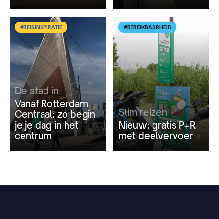
#REISINSPIRATIE
#BEREIKBAARHEID
De stad in
Vanaf Rotterdam
Slim reizen
Centraal: zo begin
je je dag in het
Nieuw: gratis P+R
centrum
met deelvervoer