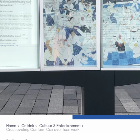
Home
Ontdek
Cultuur & Entertainment
Creatieveling Conform Cox over haar werk