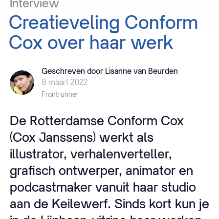
Interview
Creatieveling
Conform
Cox
over
haar
werk
Geschreven door Lisanne van Beurden
8 maart 2022
Frontrunner
De Rotterdamse Conform Cox
(Cox Janssens) werkt als
illustrator, verhalenverteller,
grafisch ontwerper, animator en
podcastmaker vanuit haar studio
aan de Keilewerf. Sinds kort kun je