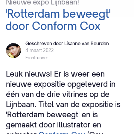
Nieuwe
expo
Lijnbaan!
'Rotterdam
beweegt'
door
Conform
Cox
Geschreven door Lisanne van Beurden
4 maart 2022
Frontrunner
Leuk nieuws! Er is weer een
nieuwe expositie opgeleverd in
één van de drie vitrines op de
Lijnbaan. Titel van de expositie is
'Rotterdam beweegt' en is
gemaakt door illustrator en