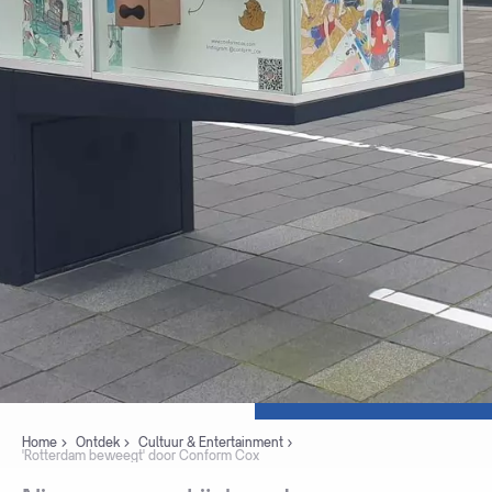
Home
Ontdek
Cultuur & Entertainment
'Rotterdam beweegt' door Conform Cox