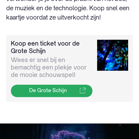
de muziek en de technologie. Koop snel een
kaartje voordat ze uitverkocht zijn!
Koop een ticket voor de
Grote Schijn
Wees er snel bij en
bemachtig een plekje voor
de mooie schouwspel!
De Grote Schijn