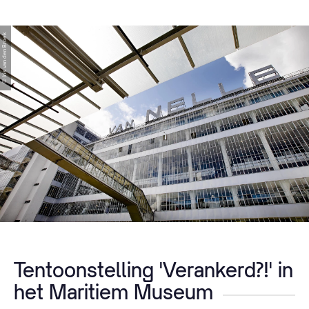
© Iris van den Broek
Tentoonstelling 'Verankerd?!' in
het Maritiem Museum