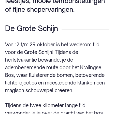
feestjes, mooie tentoonstellingen
of fijne shopervaringen.
De Grote Schijn
Van 12 t/m 29 oktober is het wederom tijd
voor de Grote Schijn! Tijdens de
herfstvakantie bewandel je de
adembenemende route door het Kralingse
Bos, waar fluisterende bomen, betoverende
lichtprojecties en meeslepende klanken een
magisch schouwspel creëren.
Tijdens de twee kilometer lange tijd
verwonder je je over de pracht van het bos,