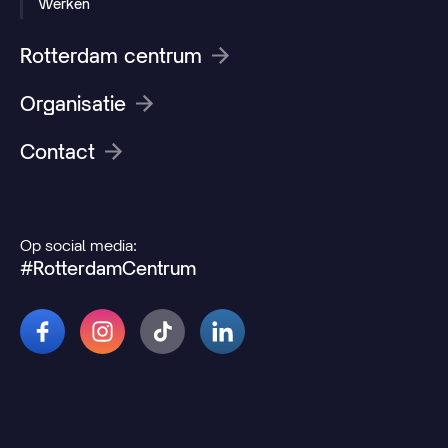
Werken
Rotterdam centrum
Organisatie
Contact
Op social media:
#RotterdamCentrum
© 2026 Rotterdamcentrum.nl
Disclaimer
Cookie- en privacyverklaring