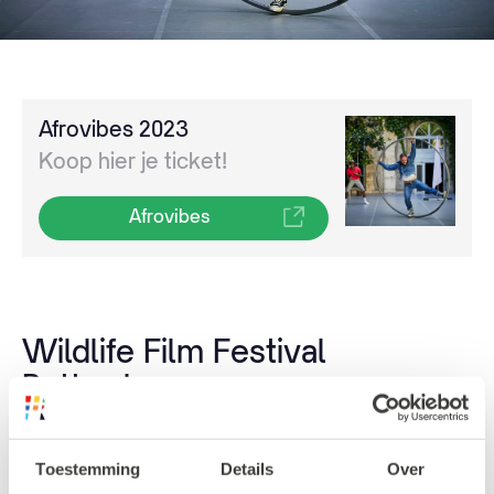
Afrovibes 2023
Koop hier je ticket!
Afrovibes
Wildlife Film Festival
Rotterdam
Van 31 oktober t/m 5 november vindt het
Toestemming
Details
Over
Wildlife Film Festival Rotterdam (WFFR) in