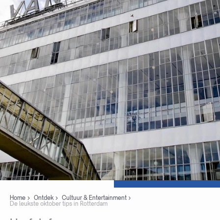
Home
Ontdek
Cultuur & Entertainment
De leukste oktober tips in Rotterdam