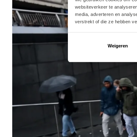
websiteverkeer te analyseren
media, adverteren en analys
verstrekt of die ze hebben v
Weigeren