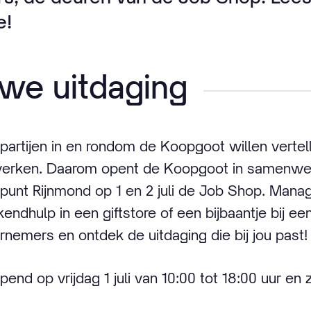
e!
we uitdaging
 partijen in en rondom de Koopgoot willen vertel
 werken. Daarom opent de Koopgoot in samenwe
unt Rijnmond op 1 en 2 juli de Job Shop. Manag
endhulp in een giftstore of een bijbaantje bij 
nemers en ontdek de uitdaging die bij jou past!
nd op vrijdag 1 juli van 10:00 tot 18:00 uur en z