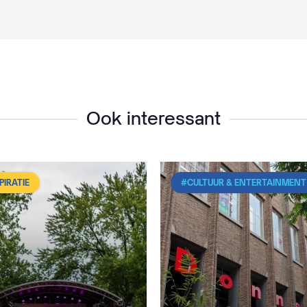
Ook interessant
PIRATIE
#CULTUUR & ENTERTAINMENT