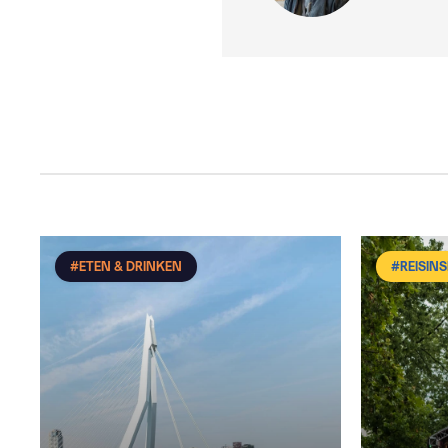
#ETEN & DRINKEN
#REISINS