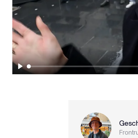
Play
Gesch
Frontr