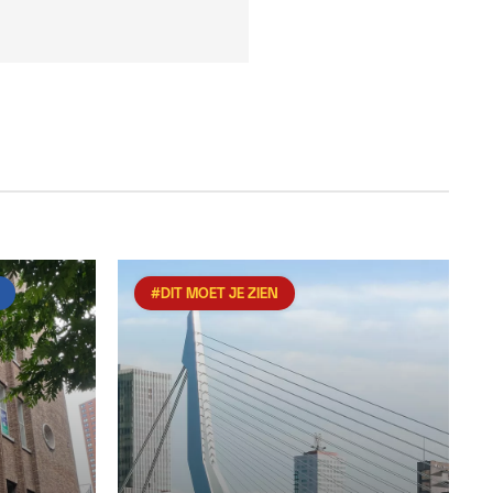
#DIT MOET JE ZIEN