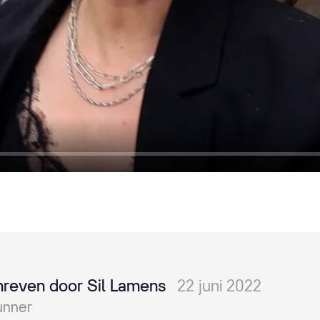
reven door Sil Lamens
22 juni 2022
unner