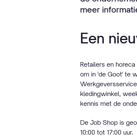
meer informati
Een nieu
Retailers en horeca
om in 'de Goot' te
Werkgeversservicep
kledingwinkel, week
kennis met de onder
De Job Shop is geope
10:00 tot 17:00 uur.