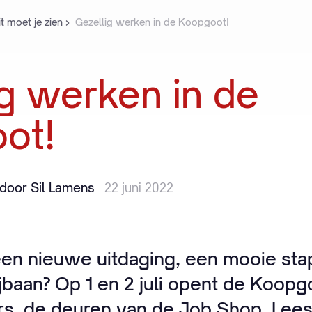
t moet je zien
Gezellig werken in de Koopgoot!
g
werken
in
de
ot!
door Sil Lamens
22 juni 2022
en nieuwe uitdaging, een mooie stap 
ijbaan? Op 1 en 2 juli opent de Koop
s, de deuren van de Job Shop. Lees