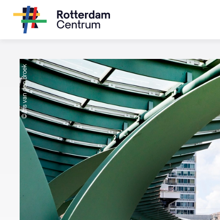
© Iris van den Broek