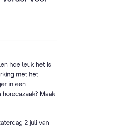
len hoe leuk het is
rking met het
er in een
een horecazaak? Maak
aterdag 2 juli van