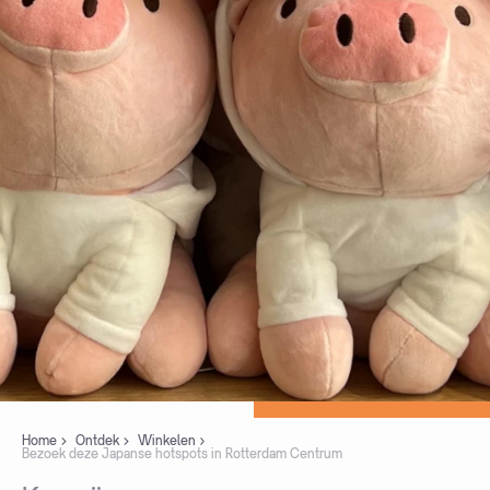
Home
Ontdek
Winkelen
Bezoek deze Japanse hotspots in Rotterdam Centrum