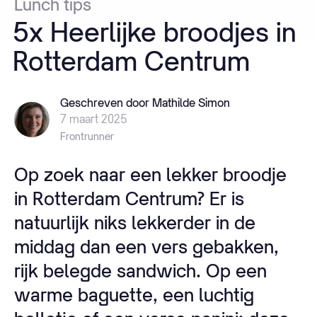
Lunch
tips
5x
Heerlijke
broodjes
in
Rotterdam
Centrum
Geschreven door Mathilde Simon
7 maart 2025
Frontrunner
Op zoek naar een lekker broodje
in Rotterdam Centrum? Er is
natuurlijk niks lekkerder in de
middag dan een vers gebakken,
rijk belegde sandwich. Op een
warme baguette, een luchtig