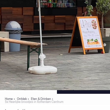
Home
Ontdek
Eten & Drinken
5x Heerlijke broodjes in Rotterdam Centrum