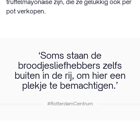
truffelmayonaise zijn, die ze gelukkig ook per
pot verkopen.
‘Soms staan de
broodjesliefhebbers zelfs
buiten in de rij, om hier een
plekje te bemachtigen.’
#RotterdamCentrum