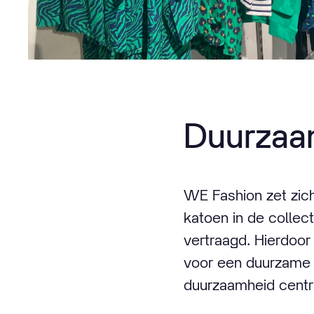
Duurza
WE Fashion zet zich
katoen in de collec
vertraagd. Hierdoor 
voor een duurzame e
duurzaamheid centr