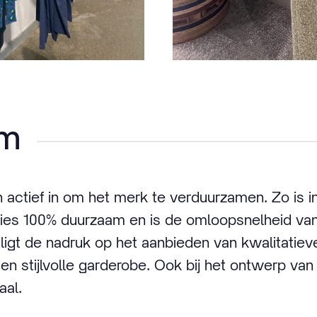
am
 actief in om het merk te verduurzamen. Zo is i
ties 100% duurzaam en is de omloopsnelheid van
ligt de nadruk op het aanbieden van kwalitatieve
n stijlvolle garderobe. Ook bij het ontwerp van
aal.