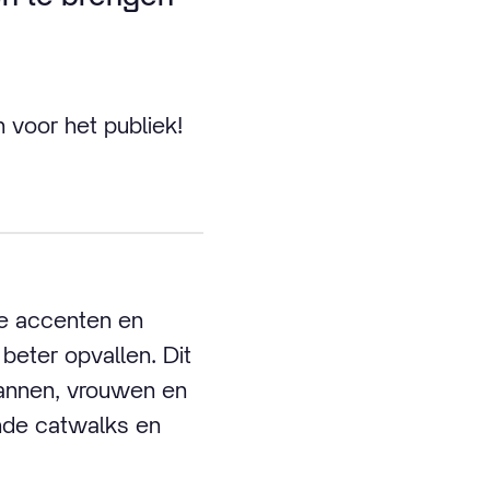
 voor het publiek!
nde accenten en
beter opvallen. Dit
mannen, vrouwen en
ende catwalks en