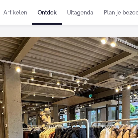
Artikelen
Ontdek
Uitagenda
Plan je bezo