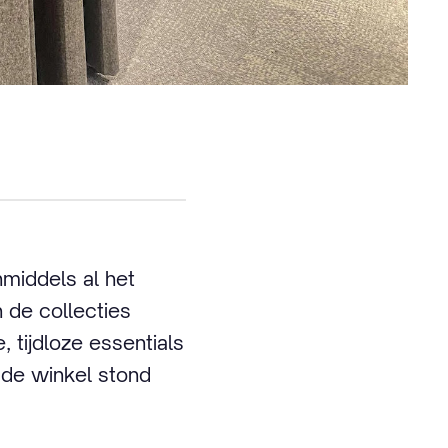
nmiddels al het
 de collecties
, tijdloze essentials
 de winkel stond