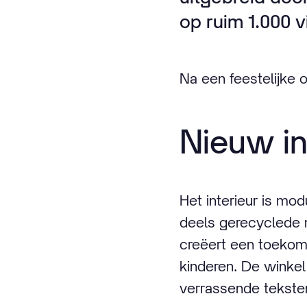
op ruim 1.000 v
Na een feestelijke 
Nieuw in
Het interieur is mo
deels gerecyclede m
creëert een toekom
kinderen. De winkel
verrassende tekste