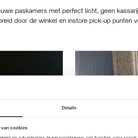
ieuwe paskamers met perfect licht, geen kassar
reid door de winkel en instore pick-up punten v
Details
 van cookies
ent en advertenties te personaliseren, om functies voor social