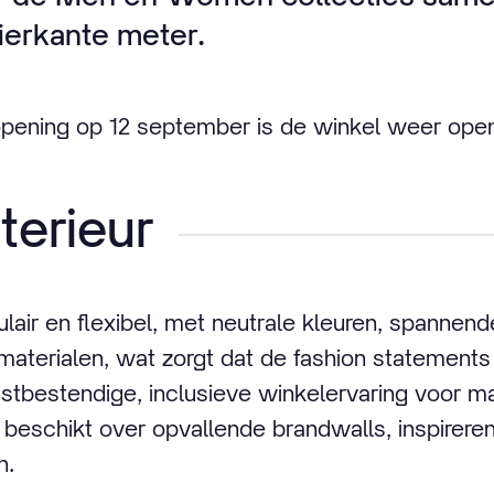
ierkante meter.
opening op 12 september is de winkel weer open
terieur
dulair en flexibel, met neutrale kleuren, spanne
aterialen, wat zorgt dat de fashion statements 
stbestendige, inclusieve winkelervaring voor 
 beschikt over opvallende brandwalls, inspirer
n.