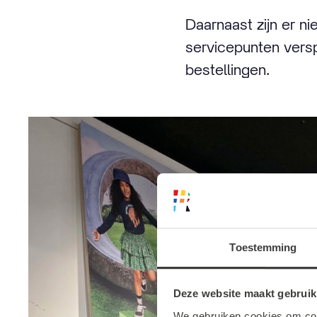
Daarnaast zijn er n
servicepunten versp
bestellingen.
Toestemming
Deze website maakt gebruik
We gebruiken cookies om cont