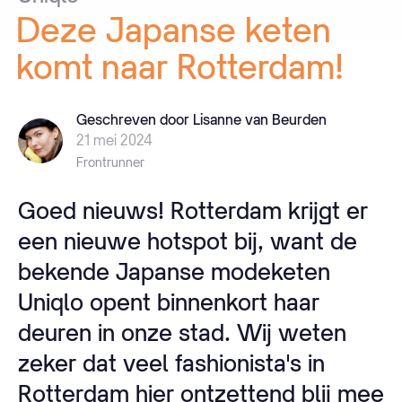
Deze
Japanse
keten
komt
naar
Rotterdam!
Geschreven door Lisanne van Beurden
21 mei 2024
Frontrunner
Goed nieuws! Rotterdam krijgt er
een nieuwe hotspot bij, want de
bekende Japanse modeketen
Uniqlo opent binnenkort haar
deuren in onze stad. Wij weten
zeker dat veel fashionista's in
Rotterdam hier ontzettend blij mee