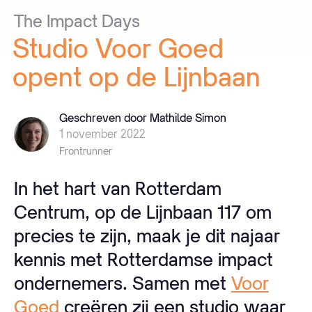
The
Impact
Days
Studio
Voor
Goed
opent
op
de
Lijnbaan
Geschreven door Mathilde Simon
1 november 2022
Frontrunner
In het hart van Rotterdam
Centrum, op de Lijnbaan 117 om
precies te zijn, maak je dit najaar
kennis met Rotterdamse impact
ondernemers. Samen met
Voor
Goed
creëren zij een studio waar