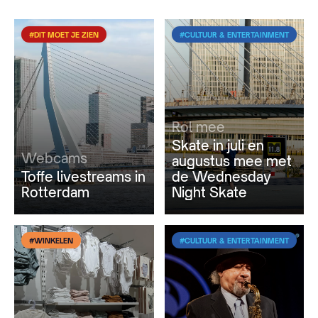
#DIT MOET JE ZIEN
#CULTUUR & ENTERTAINMENT
Rol mee
Skate in juli en
Webcams
augustus mee met
Toffe livestreams in
de Wednesday
Rotterdam
Night Skate
#WINKELEN
#CULTUUR & ENTERTAINMENT