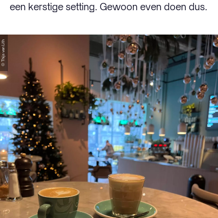
een kerstige setting. Gewoon even doen dus.
© Thijs van Lith