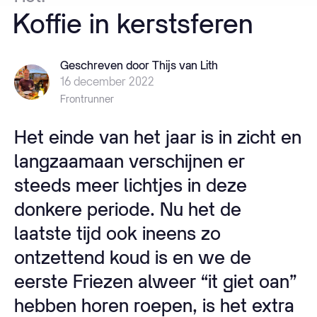
Koffie
in
kerstsferen
Geschreven door Thijs van Lith
16 december 2022
Frontrunner
Het einde van het jaar is in zicht en
langzaamaan verschijnen er
steeds meer lichtjes in deze
donkere periode. Nu het de
laatste tijd ook ineens zo
ontzettend koud is en we de
eerste Friezen alweer “it giet oan”
hebben horen roepen, is het extra