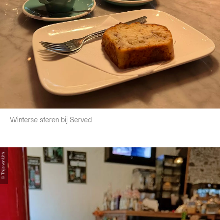
Winterse sferen bij Served
© Thijs van Lith