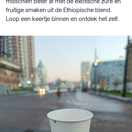
misschien beter af met de exotische zure en
fruitige smaken uit de Ethiopische blend.
Loop een keertje binnen en ontdek het zelf.
© Thijs van Lith