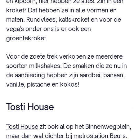
en kipcorn, hier hebben ze alles. Zin in een
kroket? Dat hebben ze in alle vormen en
maten. Rundvlees, kalfskroket en voor de
vega's onder ons is er ook een
groentekroket.
Voor de zoete trek verkopen ze meerdere
soorten milkshakes. De smaken die ze nu in
de aanbieding hebben zijn aardbei, banaan,
vanille, pistache en kokos!
Tosti House
Tosti House
zit ook al op het Binnenwegplein,
maar dan wat dichter bij metrostation Beurs.