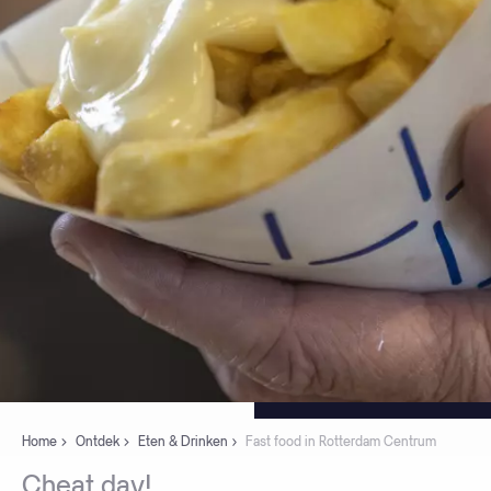
Home
Ontdek
Eten & Drinken
Fast food in Rotterdam Centrum
Cheat
day!