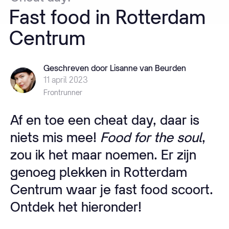
Fast
food
in
Rotterdam
Centrum
Geschreven door Lisanne van Beurden
11 april 2023
Frontrunner
Af en toe een cheat day, daar is
niets mis mee!
Food for the soul
,
zou ik het maar noemen. Er zijn
genoeg plekken in Rotterdam
Centrum waar je fast food scoort.
Ontdek het hieronder!