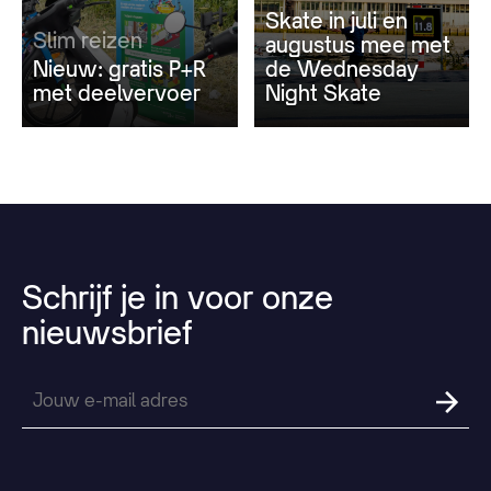
Skate in juli en
Slim reizen
augustus mee met
Nieuw: gratis P+R
de Wednesday
met deelvervoer
Night Skate
Schrijf
je
in
voor
onze
nieuwsbrief