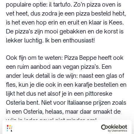
populaire optie: il tartufo. Zo’n pizza oven is
vet heet, dus zodra je een pizza besteld hebt,
is het even hop erin en eruit en klaar is Kees.
De pizza’s zijn mooi gebakken en de korst is
lekker luchtig. Ik ben enthousiast!
Ook fijn om te weten: Pizza Beppe heeft ook
een ruim aanbod aan vegan pizza’s. Een
ander leuk detail is de wijn: naast een glas of
fles, kun je die ook in een karafje bestellen en
lijkt het dus net alsof je in een pittoreske
Osteria bent. Niet voor Italiaanse prijzen zoals
in een Osteria, helaas, maar daar smaakt de
wijn in ieder geval niet minder om!