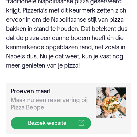
traditionele Napolitaanse pizza geserveerd
krijgt. Pizzeria’s met dit keurmerk zetten zich
ervoor in om de Napolitaanse stijl van pizza
bakken in stand te houden. Dat betekent dus
dat de pizza een dunne bodem heeft én die
kenmerkende opgeblazen rand, net zoals in
Napels dus. Nu je dat weet, kun je vast nog
meer genieten van je pizza!
Proeven maar!
Maak nu een reservering bij
Pizza Beppe
Bezoek website