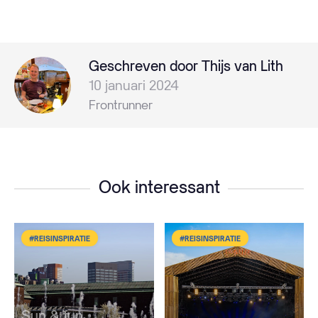
Geschreven door Thijs van Lith
10 januari 2024
Frontrunner
Ook interessant
#REISINSPIRATIE
#REISINSPIRATIE
Sun & fun