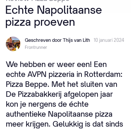
Echte
Napolitaanse
pizza
proeven
Geschreven door Thijs van Lith
10 januari 2024
Frontrunner
We hebben er weer een! Een
echte AVPN pizzeria in Rotterdam:
Pizza Beppe. Met het sluiten van
De Pizzabakkerij afgelopen jaar
kon je nergens de échte
authentieke Napolitaanse pizza
meer krijgen. Gelukkig is dat sinds