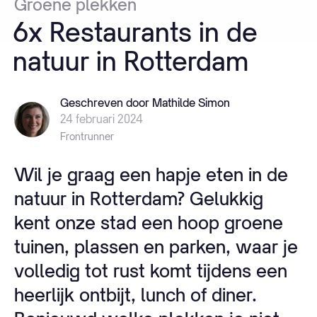
Groene
plekken
6x
Restaurants
in
de
natuur
in
Rotterdam
Geschreven door Mathilde Simon
24 februari 2024
Frontrunner
Wil je graag een hapje eten in de
natuur in Rotterdam? Gelukkig
kent onze stad een hoop groene
tuinen, plassen en parken, waar je
volledig tot rust komt tijdens een
heerlijk ontbijt, lunch of diner.