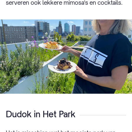
serveren ook lekkere mimosa's en cocktails.
Dudok in Het Park