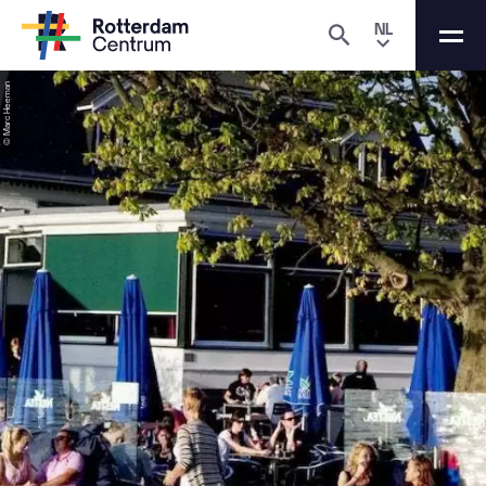
NL
© Marc Heeman