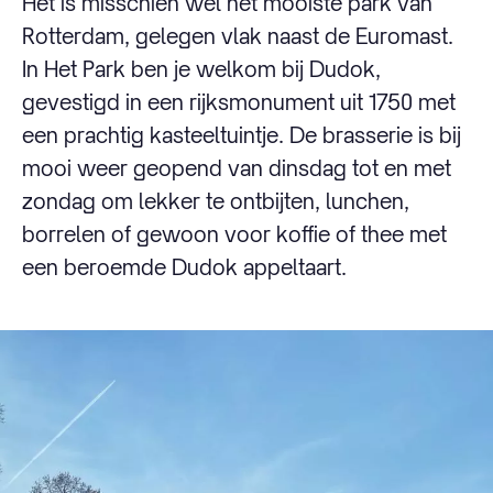
Het is misschien wel het mooiste park van
Rotterdam, gelegen vlak naast de Euromast.
In Het Park ben je welkom bij Dudok,
gevestigd in een rijksmonument uit 1750 met
een prachtig kasteeltuintje. De brasserie is bij
mooi weer geopend van dinsdag tot en met
zondag om lekker te ontbijten, lunchen,
borrelen of gewoon voor koffie of thee met
een beroemde Dudok appeltaart.