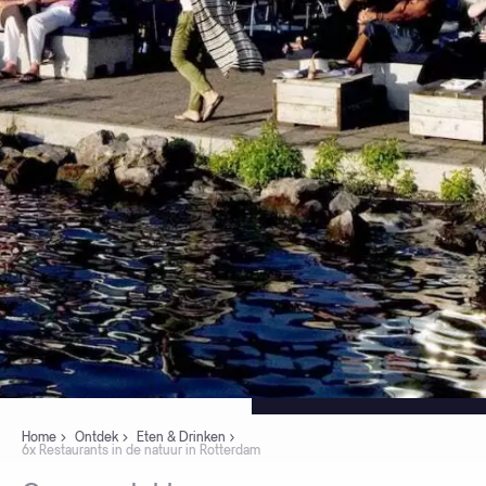
Home
Ontdek
Eten & Drinken
6x Restaurants in de natuur in Rotterdam