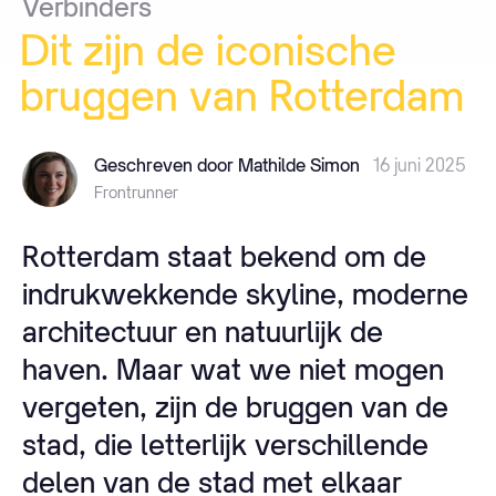
Verbinders
Dit
zijn
de
iconische
bruggen
van
Rotterdam
Geschreven door Mathilde Simon
16 juni 2025
Frontrunner
Rotterdam staat bekend om de
indrukwekkende skyline, moderne
architectuur en natuurlijk de
haven. Maar wat we niet mogen
vergeten, zijn de bruggen van de
stad, die letterlijk verschillende
delen van de stad met elkaar