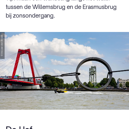
tussen de Willemsbrug en de Erasmusbrug
bij zonsondergang.
© Iris van den Broek