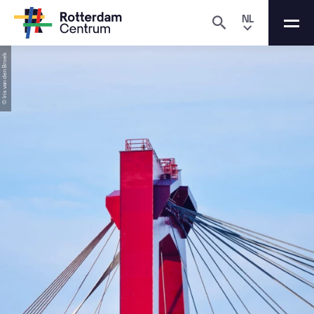
NL
© Iris van den Broek