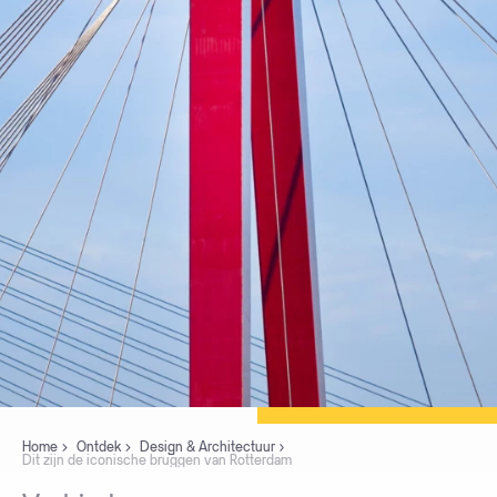
Home
Ontdek
Design & Architectuur
Dit zijn de iconische bruggen van Rotterdam