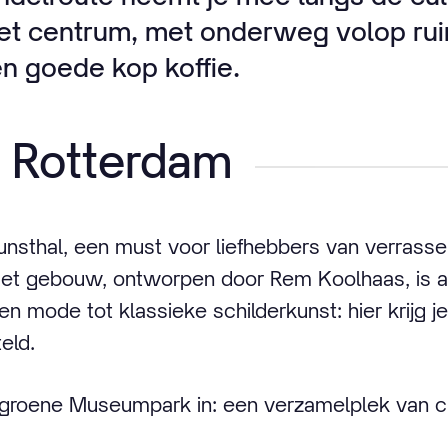
et centrum, met onderweg volop ru
en goede kop koffie.
 Rotterdam
unsthal, een must voor liefhebbers van verrass
 Het gebouw, ontworpen door Rem Koolhaas, is 
 en mode tot klassieke schilderkunst: hier krijg j
eld.
 groene Museumpark in: een verzamelplek van cul