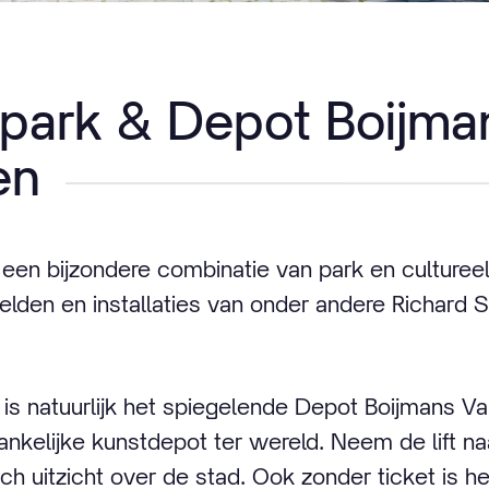
ark & Depot Boijma
en
een bijzondere combinatie van park en culturee
elden en installaties van onder andere Richard S
 is natuurlijk het spiegelende Depot Boijmans V
ankelijke kunstdepot ter wereld. Neem de lift na
h uitzicht over de stad. Ook zonder ticket is h