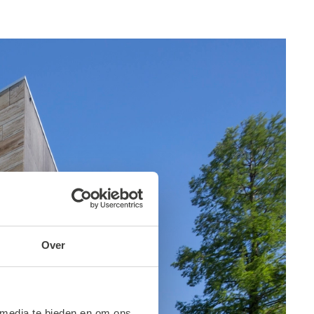
Over
 media te bieden en om ons