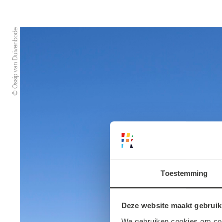
© Ossip van Duivenbode
Toestemming
Deze website maakt gebruik
We gebruiken cookies om cont