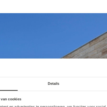
Details
 van cookies
ent en advertenties te personaliseren, om functies voor social