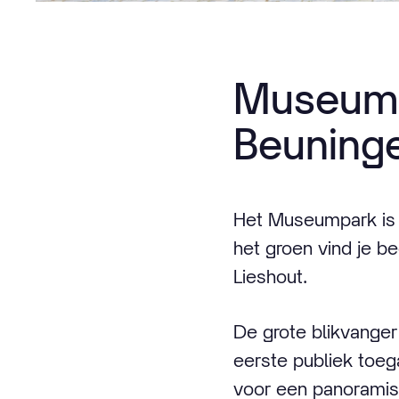
Museump
Beuning
Het Museumpark is 
het groen vind je be
Lieshout.
De grote blikvanger
eerste publiek toeg
voor een panoramisc