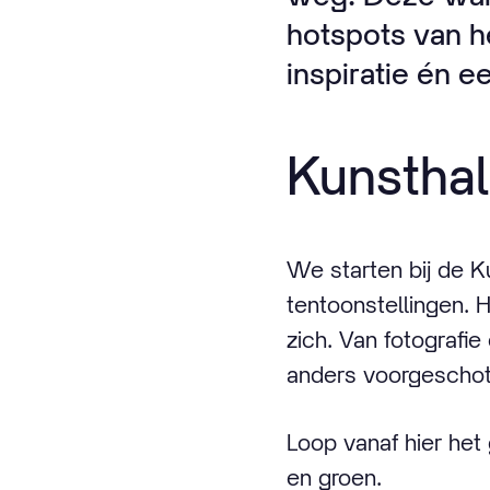
hotspots van h
inspiratie én e
Kunsthal
We starten bij de K
tentoonstellingen.
zich. Van fotografie
anders voorgeschot
Loop vanaf hier het
en groen.