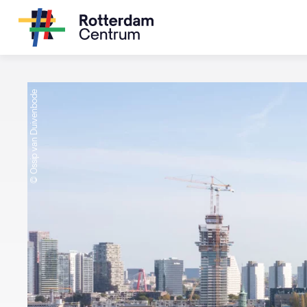
© Ossip van Duivenbode