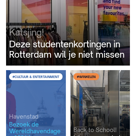
Katsjing!
Deze studentenkortingen in
Rotterdam wil je niet missen
#CULTUUR & ENTERTAINMENT
#WINKELEN
Havenstad
Bezoek de
Back to School!
Wereldhavendage