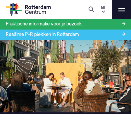
NL
Praktische informatie voor je bezoek
Realtime P+R plekken in Rotterdam