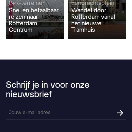
P+R-terreinen
Eendrachtsplein
Snel en betaalbaar
Wandel door
reizen naar
Rotterdam vanaf
Rotterdam
het nieuwe
Centrum
Tramhuis
Schrijf
je
in
voor
onze
nieuwsbrief