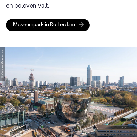
en beleven valt.
Museumpark in Rotterdam
© Ossip van Duivenbode