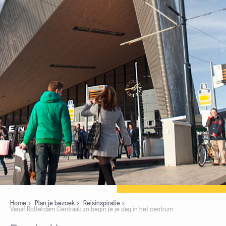
Home
Plan je bezoek
Reisinspiratie
Vanaf Rotterdam Centraal: zo begin je je dag in het centrum