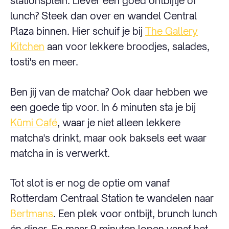
stationsplein. Liever een goed ontbijtje of
lunch? Steek dan over en wandel Central
Plaza binnen. Hier schuif je bij
The Gallery
Kitchen
aan voor lekkere broodjes, salades,
tosti's en meer.
Ben jij van de matcha? Ook daar hebben we
een goede tip voor. In 6 minuten sta je bij
Kūmi Café
, waar je niet alleen lekkere
matcha's drinkt, maar ook baksels eet waar
matcha in is verwerkt.
Tot slot is er nog de optie om vanaf
Rotterdam Centraal Station te wandelen naar
Bertmans
. Een plek voor ontbijt, brunch lunch
én diner. En maar 9 minuten lopen vanaf het