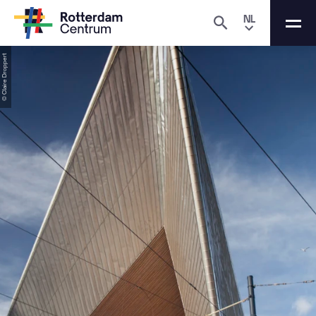
NL
© Claire Droppert