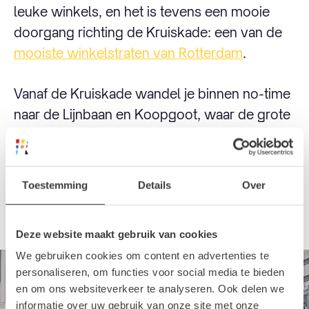
leuke winkels, en het is tevens een mooie
doorgang richting de Kruiskade: een van de
mooiste winkelstraten van Rotterdam
.
Vanaf de Kruiskade wandel je binnen no-time
naar de Lijnbaan en Koopgoot, waar de grote
ketens te vinden zijn zoals de ZARA, H&M,
Nike, Stradivarius, Pull & Bear en meer.
Toestemming
Details
Over
Winkelen
Deze website maakt gebruik van cookies
We gebruiken cookies om content en advertenties te
personaliseren, om functies voor social media te bieden
en om ons websiteverkeer te analyseren. Ook delen we
informatie over uw gebruik van onze site met onze