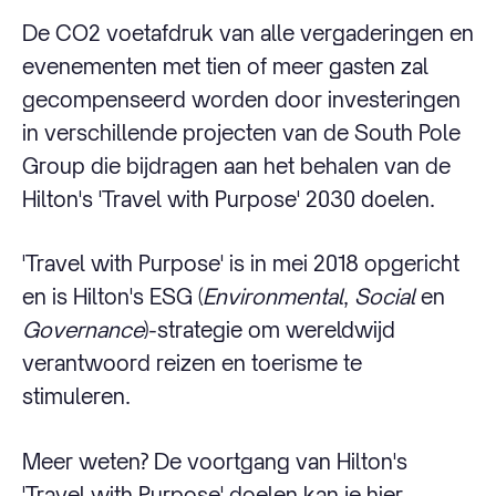
De CO2 voetafdruk van alle vergaderingen en
evenementen met tien of meer gasten zal
gecompenseerd worden door investeringen
in verschillende projecten van de South Pole
Group die bijdragen aan het behalen van de
Hilton's 'Travel with Purpose' 2030 doelen.
'Travel with Purpose' is in mei 2018 opgericht
en is Hilton's ESG (
Environmental
,
Social
en
Governance
)-strategie om wereldwijd
verantwoord reizen en toerisme te
stimuleren.
Meer weten? De voortgang van Hilton's
'Travel with Purpose' doelen kan je
hier