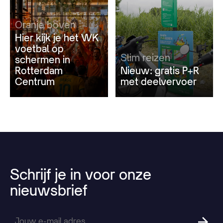
Oranje boven
Hier kijk je het WK
voetbal op
Slim reizen
schermen in
Rotterdam
Nieuw: gratis P+R
Centrum
met deelvervoer
Schrijf
je
in
voor
onze
nieuwsbrief