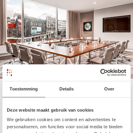
Toestemming
Details
Over
Hilton Event Ready Hybrid
Solutions
Deze website maakt gebruik van cookies
We gebruiken cookies om content en advertenties te
personaliseren, om functies voor social media te bieden
Samen met Hilton Event Ready Hybrid