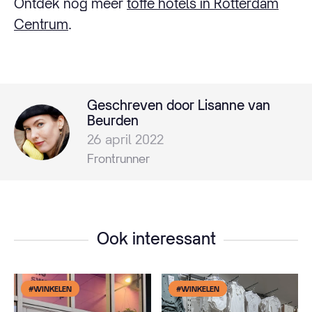
Ontdek nog meer
toffe hotels in Rotterdam
Centrum
.
Geschreven door Lisanne van
Beurden
26 april 2022
Frontrunner
Ook interessant
#WINKELEN
#WINKELEN