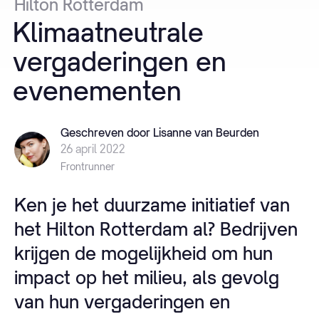
Hilton
Rotterdam
Klimaatneutrale
vergaderingen
en
evenementen
Geschreven door Lisanne van Beurden
26 april 2022
Frontrunner
Ken je het duurzame initiatief van
het Hilton Rotterdam al? Bedrijven
krijgen de mogelijkheid om hun
impact op het milieu, als gevolg
van hun vergaderingen en