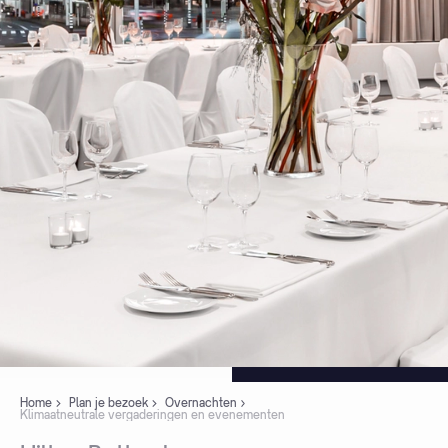
Home
Plan je bezoek
Overnachten
Klimaatneutrale vergaderingen en evenementen