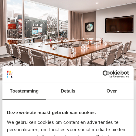
Toestemming
Details
Over
Hilton Event Ready Hybrid
Solutions
Deze website maakt gebruik van cookies
We gebruiken cookies om content en advertenties te
personaliseren, om functies voor social media te bieden
Samen met Hilton Event Ready Hybrid