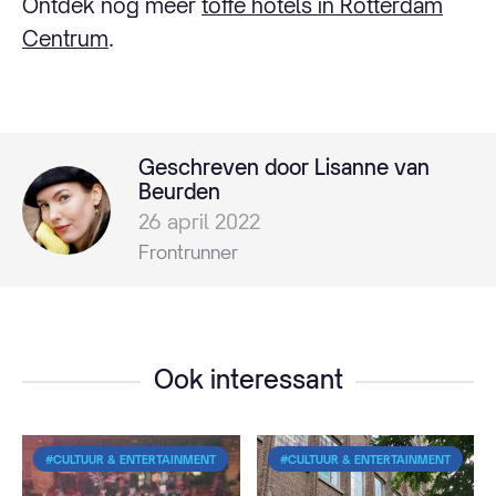
Ontdek nog meer
toffe hotels in Rotterdam
Centrum
.
Geschreven door Lisanne van
Beurden
26 april 2022
Frontrunner
Ook interessant
#CULTUUR & ENTERTAINMENT
#CULTUUR & ENTERTAINMENT