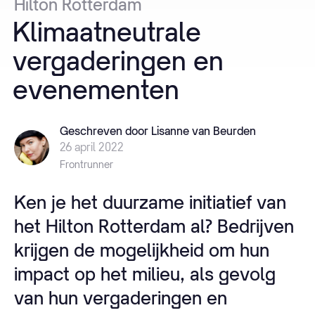
Hilton
Rotterdam
Klimaatneutrale
vergaderingen
en
evenementen
Geschreven door Lisanne van Beurden
26 april 2022
Frontrunner
Ken je het duurzame initiatief van
het Hilton Rotterdam al? Bedrijven
krijgen de mogelijkheid om hun
impact op het milieu, als gevolg
van hun vergaderingen en