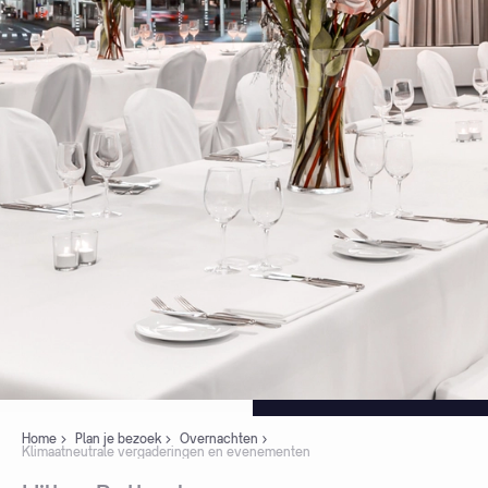
Home
Plan je bezoek
Overnachten
Klimaatneutrale vergaderingen en evenementen