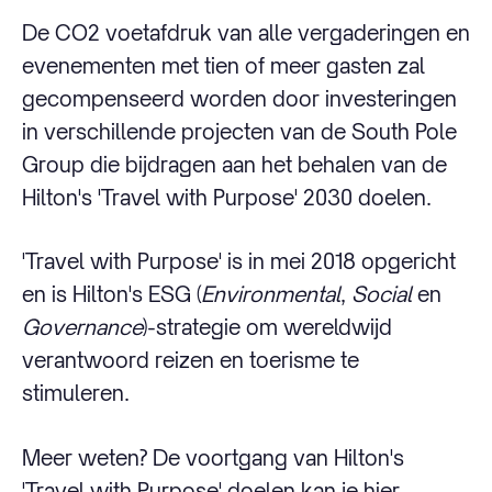
De CO2 voetafdruk van alle vergaderingen en
evenementen met tien of meer gasten zal
gecompenseerd worden door investeringen
in verschillende projecten van de South Pole
Group die bijdragen aan het behalen van de
Hilton's 'Travel with Purpose' 2030 doelen.
'Travel with Purpose' is in mei 2018 opgericht
en is Hilton's ESG (
Environmental
,
Social
en
Governance
)-strategie om wereldwijd
verantwoord reizen en toerisme te
stimuleren.
Meer weten? De voortgang van Hilton's
'Travel with Purpose' doelen kan je
hier