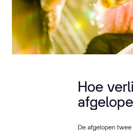
Hoe verl
afgelope
De afgelopen twee j