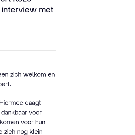
 interview met
reen zich welkom en
ert.
. Hiermee daagt
jn dankbaar voor
 komen voor hun
 zich nog klein