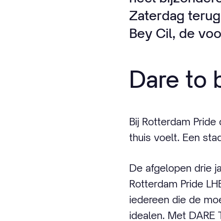
Zaterdag terug
Bey Cil, de voo
Dare to 
Bij Rotterdam Pride
thuis voelt. Een st
De afgelopen drie j
Rotterdam Pride LHBT
iedereen die de mo
idealen. Met DARE T