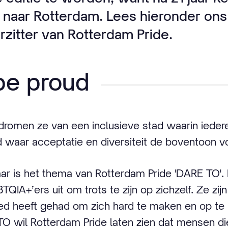
 naar Rotterdam. Lees hieronder ons
rzitter van Rotterdam Pride.
be proud
 dromen ze van een inclusieve stad waarin iede
ad waar acceptatie en diversiteit de boventoon vo
aar is het thema van Rotterdam Pride 'DARE TO'
QIA+’ers uit om trots te zijn op zichzelf. Ze zi
ed heeft gehad om zich hard te maken en op te
O wil Rotterdam Pride laten zien dat mensen die