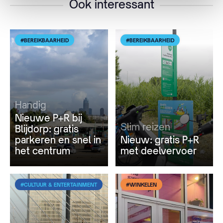
Ook interessant
#BEREIKBAARHEID
#BEREIKBAARHEID
Handig
Nieuwe P+R bij
Slim reizen
Blijdorp: gratis
parkeren en snel in
Nieuw: gratis P+R
het centrum
met deelvervoer
#CULTUUR & ENTERTAINMENT
#WINKELEN