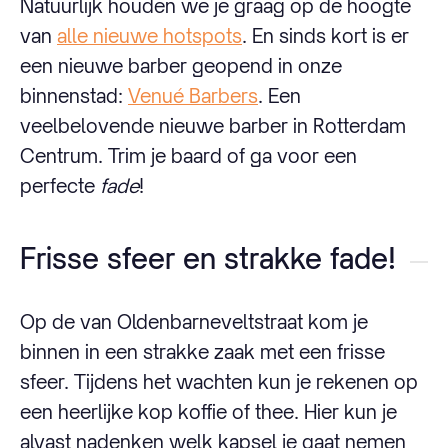
Natuurlijk houden we je graag op de hoogte
van
alle nieuwe hotspots
. En sinds kort is er
een nieuwe barber geopend in onze
binnenstad:
Venué Barbers
. Een
veelbelovende nieuwe barber in Rotterdam
Centrum. Trim je baard of ga voor een
perfecte
fade
!
Frisse sfeer en strakke fade!
Op de van Oldenbarneveltstraat kom je
binnen in een strakke zaak met een frisse
sfeer. Tijdens het wachten kun je rekenen op
een heerlijke kop koffie of thee. Hier kun je
alvast nadenken welk kapsel je gaat nemen