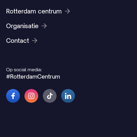
Rotterdam centrum
Organisatie
Contact
Op social media:
#RotterdamCentrum
© 2026 Rotterdamcentrum.nl
Disclaimer
Cookie- en privacyverklaring