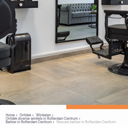
Home
Ontdek
Winkelen
Ontdek diverse winkels in Rotterdam Centrum
Barbier in Rotterdam Centrum
Nieuwe barbier in Rotterdam Centrum