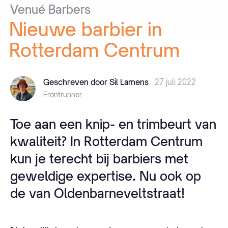
Venué
Barbers
Nieuwe
barbier
in
Rotterdam
Centrum
Geschreven door Sil Lamens
27 juli 2022
Frontrunner
Toe aan een knip- en trimbeurt van
kwaliteit? In Rotterdam Centrum
kun je terecht bij barbiers met
geweldige expertise. Nu ook op
de van Oldenbarneveltstraat!