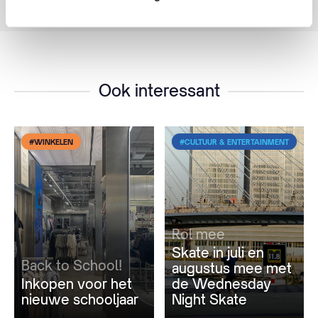
Frontrunner
Ook interessant
#WINKELEN
#CULTUUR & ENTERTAINMENT
Rol mee
Skate in juli en
Back to School!
augustus mee met
Inkopen voor het
de Wednesday
nieuwe schooljaar
Night Skate