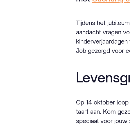
Tijdens het jubileu
aandacht vragen vo
kinderverjaardagen 
Job gezorgd voor e
Levensgr
Op 14 oktober loop 
taart aan. Kom gezel
speciaal voor jouw 