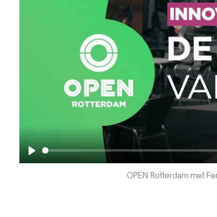
Play
OPEN Rotterdam met Fer