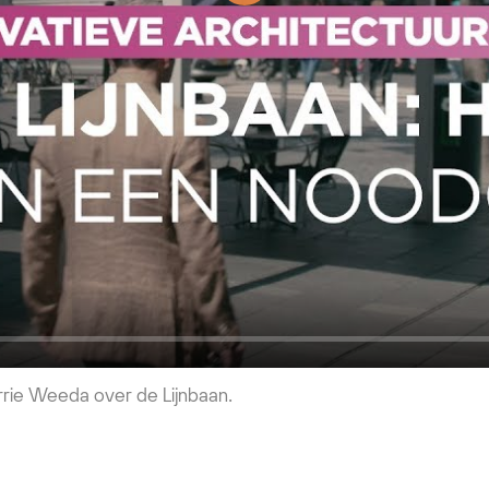
Play
rie Weeda over de Lijnbaan.