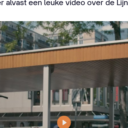
r alvast een leuke video over de Lij