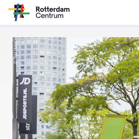
© Thijs Huizer