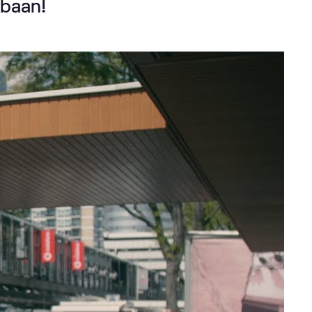
nbaan!