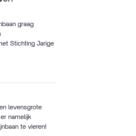
jnbaan graag
m
et Stichting Jarige
een levensgrote
 er namelijk
nbaan te vieren!