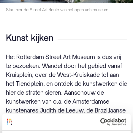
Start hier de Street Art Route van het openluchtmuseum
Kunst kijken
Het Rotterdam Street Art Museum is dus vrij
te bezoeken. Wandel door het gebied vanaf
Kruisplein, over de West-Kruiskade tot aan
het Tiendplein, en ontdek de kunstwerken die
hier de straten sieren. Aanschouw de
kunstwerken van o.a. de Amsterdamse
kunstenares Judith de Leeuw, de Braziliaanse
kunstenaar Alex Hornest, en de Rotterdamse
kunstenares Anne-Mercedes Langhorst.