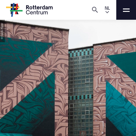
NL
© Guido Pijper