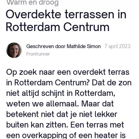
Warm
en
droog
Overdekte
terrassen
in
Rotterdam
Centrum
Geschreven door Mathilde Simon
7 april 2023
Frontrunner
Op zoek naar een overdekt terras
in Rotterdam Centrum? Dat de zon
niet altijd schijnt in Rotterdam,
weten we allemaal. Maar dat
betekent niet dat je niet lekker
buiten kan zitten. Een terras met
een overkapping of een heater is