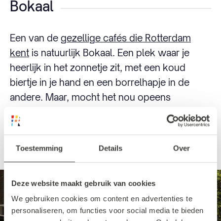
Bokaal
Een van de
gezellige cafés die Rotterdam
kent
is natuurlijk Bokaal. Een plek waar je
heerlijk in het zonnetje zit, met een koud
biertje in je hand en een borrelhapje in de
andere. Maar, mocht het nou opeens
beginnen te stortregenen, dan hebben ze hier
genoeg luifels en parasols om je droog te
houden.
Toestemming
Details
Over
Deze website maakt gebruik van cookies
We gebruiken cookies om content en advertenties te
personaliseren, om functies voor social media te bieden