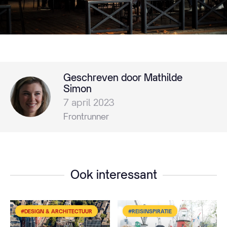
Geschreven door Mathilde
Simon
7 april 2023
Frontrunner
Ook interessant
#DESIGN & ARCHITECTUUR
#REISINSPIRATIE