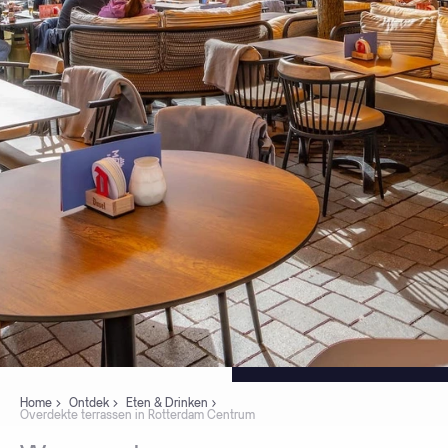
Home
Ontdek
Eten & Drinken
Overdekte terrassen in Rotterdam Centrum