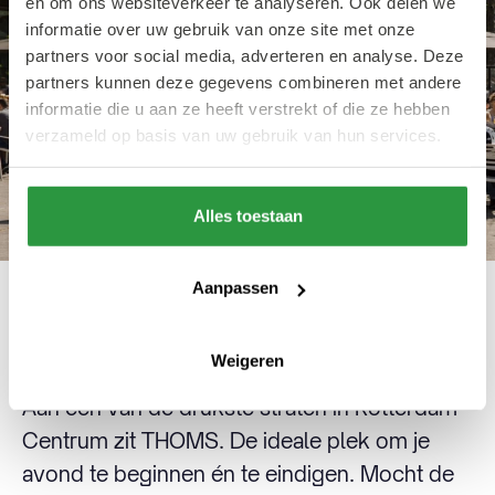
en om ons websiteverkeer te analyseren. Ook delen we
informatie over uw gebruik van onze site met onze
partners voor social media, adverteren en analyse. Deze
partners kunnen deze gegevens combineren met andere
informatie die u aan ze heeft verstrekt of die ze hebben
verzameld op basis van uw gebruik van hun services.
Alles toestaan
Aanpassen
THOMS
Weigeren
Aan een van de drukste straten in Rotterdam
Centrum zit THOMS. De ideale plek om je
avond te beginnen én te eindigen. Mocht de