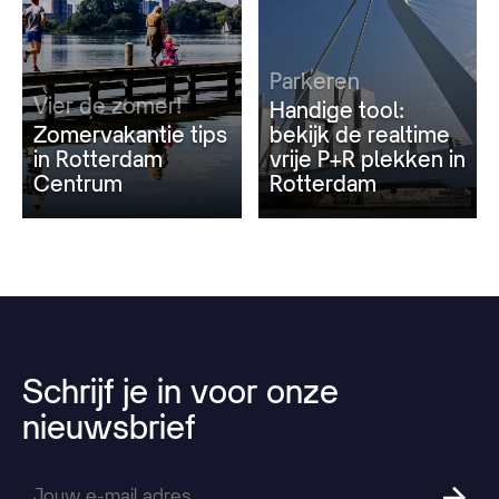
Parkeren
Vier de zomer!
Handige tool:
Zomervakantie tips
bekijk de realtime
in Rotterdam
vrije P+R plekken in
Centrum
Rotterdam
Schrijf
je
in
voor
onze
nieuwsbrief