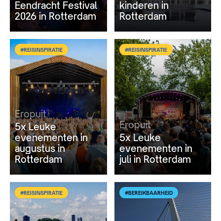
Eendracht Festival
kinderen in
2026 in Rotterdam
Rotterdam
#REISINSPIRATIE
#REISINSPIRATIE
Eropuit
Eropuit
5x Leuke
evenementen in
5x Leuke
augustus in
evenementen in
Rotterdam
juli in Rotterdam
#REISINSPIRATIE
#BEREIKBAARHEID