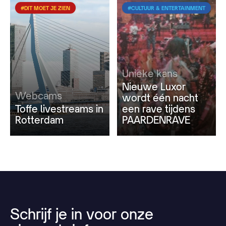
#DIT MOET JE ZIEN
#CULTUUR & ENTERTAINMENT
Unieke kans
Nieuwe Luxor
Webcams
wordt één nacht
Toffe livestreams in
een rave tijdens
Rotterdam
PAARDENRAVE
Schrijf
je
in
voor
onze