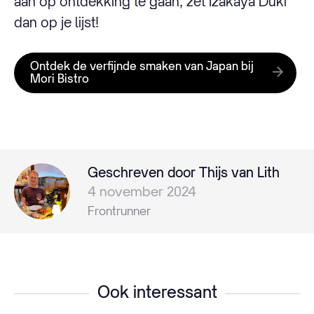
aan op ontdekking te gaan, zet Izakaya Duki
dan op je lijst!
Ontdek de verfijnde smaken van Japan bij
Mori Bistro
Geschreven door Thijs van Lith
4 november 2024
Frontrunner
Ook interessant