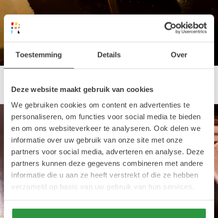
Toestemming
Details
Over
De Karaage.
Deze website maakt gebruik van cookies
We gebruiken cookies om content en advertenties te
personaliseren, om functies voor social media te bieden
en om ons websiteverkeer te analyseren. Ook delen we
informatie over uw gebruik van onze site met onze
partners voor social media, adverteren en analyse. Deze
partners kunnen deze gegevens combineren met andere
informatie die u aan ze heeft verstrekt of die ze hebben
verzameld op basis van uw gebruik van hun services.