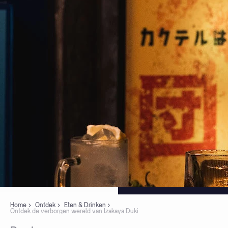
Home
Ontdek
Eten & Drinken
Ontdek de verborgen wereld van Izakaya Duki