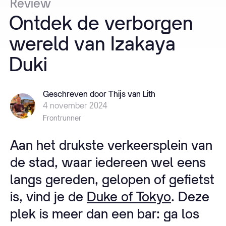
Review
Ontdek
de
verborgen
wereld
van
Izakaya
Duki
Geschreven door Thijs van Lith
4 november 2024
Frontrunner
Aan het drukste verkeersplein van
de stad, waar iedereen wel eens
langs gereden, gelopen of gefietst
is, vind je de
Duke of Tokyo
. Deze
plek is meer dan een bar: ga los