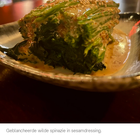
Geblancheerde wilde spinazie in sesamdressing.