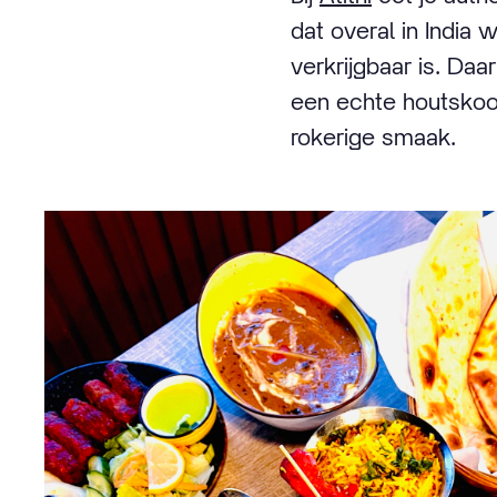
dat overal in India 
verkrijgbaar is. Daa
een echte houtskoo
rokerige smaak.