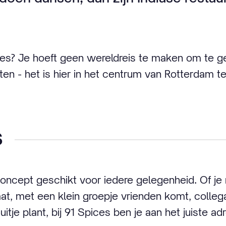
les? Je hoeft geen wereldreis te maken om te g
ten - het is hier in het centrum van Rotterdam t
s
concept geschikt voor iedere gelegenheid. Of je
at, met een klein groepje vrienden komt, collega'
uitje plant, bij 91 Spices ben je aan het juiste ad