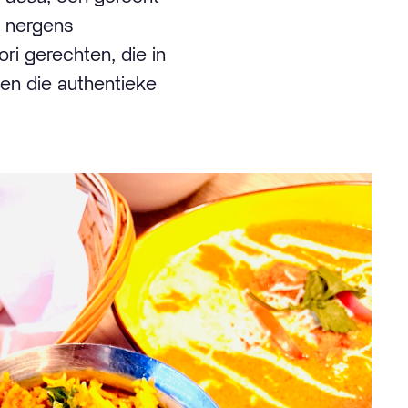
a nergens
ri gerechten, die in
en die authentieke