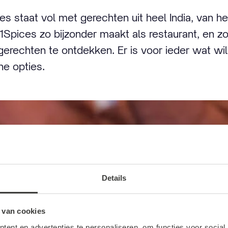
es staat vol met gerechten uit heel India, van he
91Spices zo bijzonder maakt als restaurant, en 
 gerechten te ontdekken. Er is voor ieder wat wi
he opties.
Details
 van cookies
ent en advertenties te personaliseren, om functies voor social