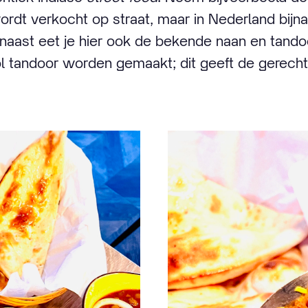
wordt verkocht op straat, maar in Nederland bijn
rnaast eet je hier ook de bekende naan en tandoo
l tandoor worden gemaakt; dit geeft de gerecht