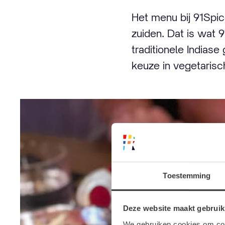
Het menu bij 91Spic
zuiden. Dat is wat 
traditionele Indiase
keuze in vegetarisc
Toestemming
Deze website maakt gebruik
We gebruiken cookies om cont