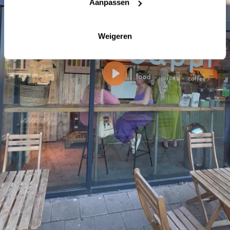
Aanpassen
Weigeren
Play