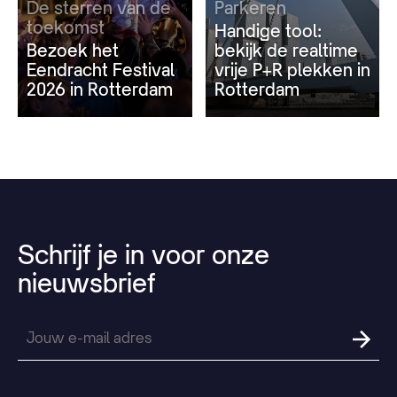
De sterren van de
Parkeren
toekomst
Handige tool:
Bezoek het
bekijk de realtime
Eendracht Festival
vrije P+R plekken in
2026 in Rotterdam
Rotterdam
Schrijf
je
in
voor
onze
nieuwsbrief