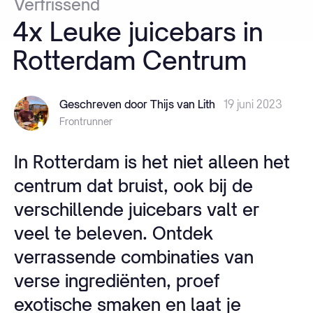
Verfrissend
4x
Leuke
juicebars
in
Rotterdam
Centrum
Geschreven door Thijs van Lith
19 juni 2023
Frontrunner
In Rotterdam is het niet alleen het
centrum dat bruist, ook bij de
verschillende juicebars valt er
veel te beleven. Ontdek
verrassende combinaties van
verse ingrediënten, proef
exotische smaken en laat je