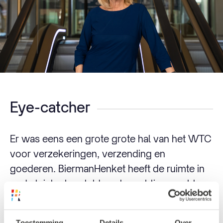
Eye-catcher
Er was eens een grote grote hal van het WTC
voor verzekeringen, verzending en
goederen. BiermanHenket heeft de ruimte in
oude luister hersteld, met prachtige, zachte
materialen voor de juiste sfeer.
Toestemming
Details
Over