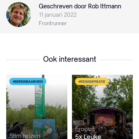
Geschreven door Rob Ittmann
11 januari 2022
Frontrunner
Ook interessant
#BEREIKBAARHEID
#REISINSPIRATIE
Eropuit
Slim reizen
5x Leuke