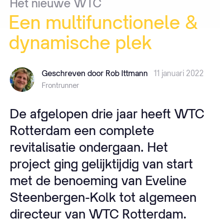
Het
nieuwe
WTC
Een
multifunctionele
&
dynamische
plek
Geschreven door Rob Ittmann
11 januari 2022
Frontrunner
De afgelopen drie jaar heeft WTC
Rotterdam een complete
revitalisatie ondergaan. Het
project ging gelijktijdig van start
met de benoeming van Eveline
Steenbergen-Kolk tot algemeen
directeur van WTC Rotterdam.