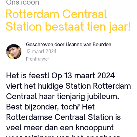
Ons
icoon
Rotterdam
Centraal
Station
bestaat
tien
jaar!
Geschreven door Lisanne van Beurden
12 maart 2024
Frontrunner
Het is feest! Op 13 maart 2024
viert het huidige Station Rotterdam
Centraal haar tienjarig jubileum.
Best bijzonder, toch? Het
Rotterdamse Centraal Station is
veel meer dan een knooppunt