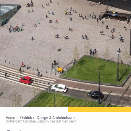
Home
Ontdek
Design & Architectuur
Rotterdam Centraal Station bestaat tien jaar!