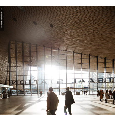
© Ernst Wagensveld