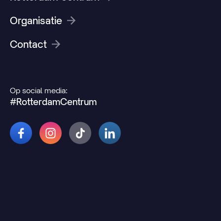
Organisatie
Contact
Op social media:
#RotterdamCentrum
© 2026 Rotterdamcentrum.nl
Disclaimer
Cookie- en privacyverklaring
Wijzig uw cookievoorkeuren