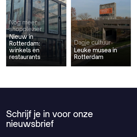
Nog meer
shopplezier
Nieuw in
Dagje cultuur
Rotterdam:
winkels en
Leuke musea in
restaurants
Rotterdam
Schrijf
je
in
voor
onze
nieuwsbrief