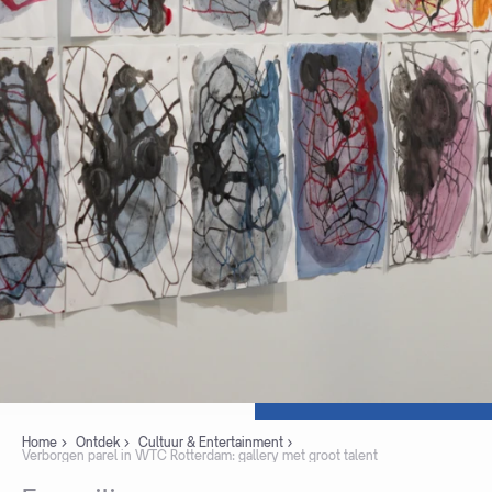
Home
Ontdek
Cultuur & Entertainment
Verborgen parel in WTC Rotterdam: gallery met groot talent