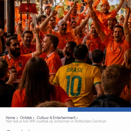
Home
Ontdek
Cultuur & Entertainment
Hier kijk je het WK voetbal op schermen in Rotterdam Centrum