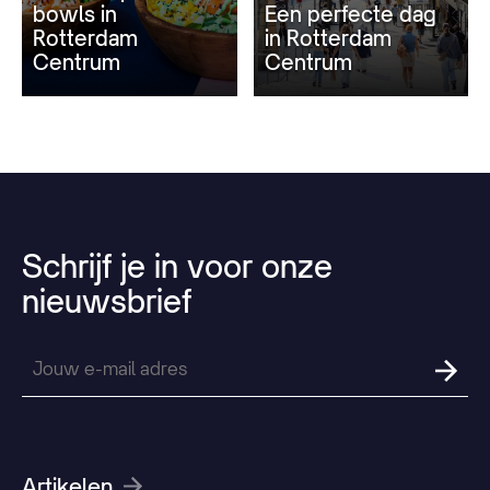
bowls in
Een perfecte dag
Rotterdam
in Rotterdam
Centrum
Centrum
Schrijf
je
in
voor
onze
nieuwsbrief
Artikelen