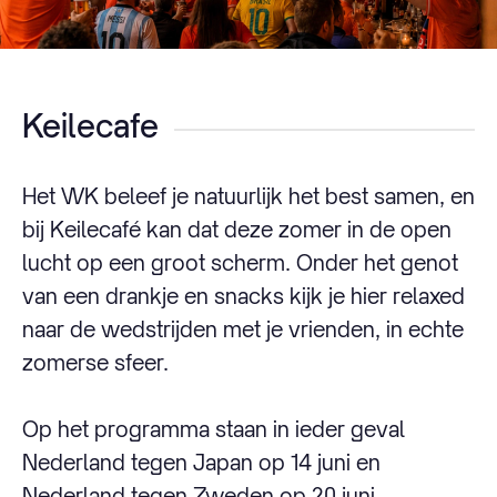
Keilecafe
Het WK beleef je natuurlijk het best samen, en
bij Keilecafé kan dat deze zomer in de open
lucht op een groot scherm. Onder het genot
van een drankje en snacks kijk je hier relaxed
naar de wedstrijden met je vrienden, in echte
zomerse sfeer.
Op het programma staan in ieder geval
Nederland tegen Japan op 14 juni en
Nederland tegen Zweden op 20 juni.