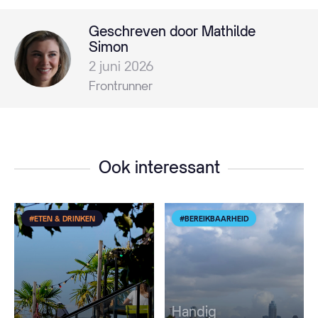
Geschreven door Mathilde
Simon
2 juni 2026
Frontrunner
Ook interessant
#ETEN & DRINKEN
#BEREIKBAARHEID
Handig