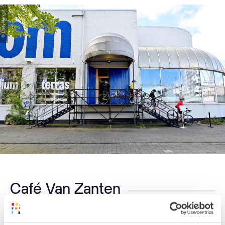
© Lindy Hengst
Café Van Zanten
Een bekende locatie om het Nederlands elftal