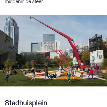
middenin de sfeer.
Stadhuisplein