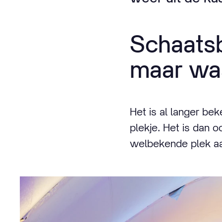
Schaatsb
maar wa
Het is al langer b
plekje. Het is dan o
welbekende plek aa