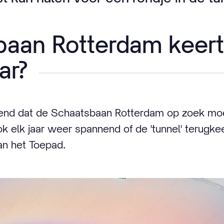
aan Rotterdam keert
ar?
ekend dat de Schaatsbaan Rotterdam op zoek mo
ok elk jaar weer spannend of de 'tunnel' terugke
n het Toepad.