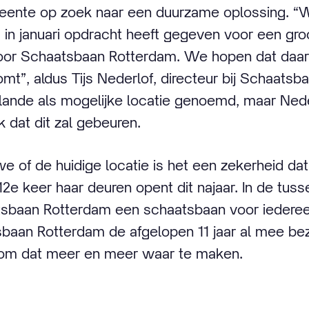
nte op zoek naar een duurzame oplossing. “We z
in januari opdracht heeft gegeven voor een gro
oor Schaatsbaan Rotterdam. We hopen dat daar
omt”, aldus Tijs Nederlof, directeur bij Schaats
ande als mogelijke locatie genoemd, maar Nede
k dat dit zal gebeuren.
 of de huidige locatie is het een zekerheid d
2e keer haar deuren opent dit najaar. In de tuss
baan Rotterdam een schaatsbaan voor iedereen 
aan Rotterdam de afgelopen 11 jaar al mee bezi
 om dat meer en meer waar te maken.