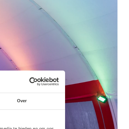
Over
 media te bieden en om ons