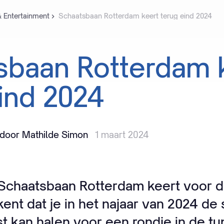
& Entertainment
Schaatsbaan Rotterdam keert terug eind 2024
sbaan
Rotterdam
ind
2024
door Mathilde Simon
1 maart 2024
Schaatsbaan Rotterdam keert voor d
kent dat je in het najaar van 2024 de
t kan halen voor een rondje in de tu