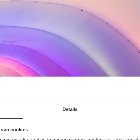
Details
 van cookies
ent en advertenties te personaliseren, om functies voor social