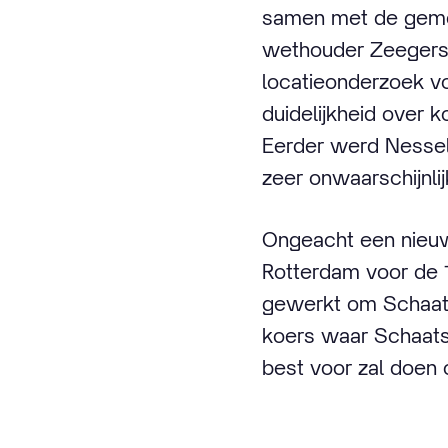
samen met de gemee
wethouder Zeegers 
locatieonderzoek v
duidelijkheid over k
Eerder werd Nessel
zeer onwaarschijnlij
Ongeacht een nieuwe
Rotterdam voor de 1
gewerkt om Schaats
koers waar Schaatsb
best voor zal doen