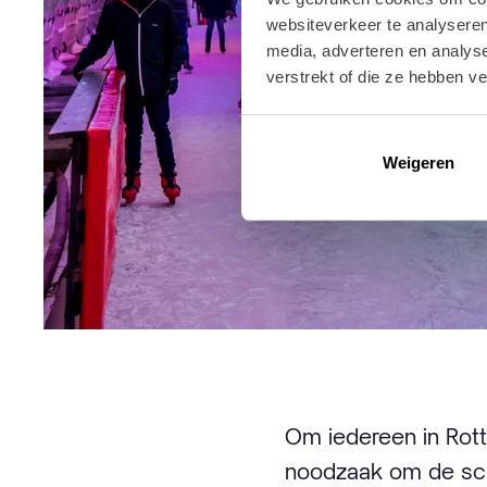
websiteverkeer te analyseren
media, adverteren en analys
verstrekt of die ze hebben v
Weigeren
Om iedereen in Rott
noodzaak om de sch