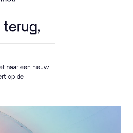
 terug,
et naar een nieuw
ert op de