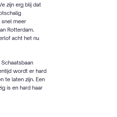
ijn erg blij dat
otschalig
 snel meer
baan Rotterdam.
rlof acht het nu
at Schaatsbaan
entijd wordt er hard
te laten zijn. Een
g is en hard haar