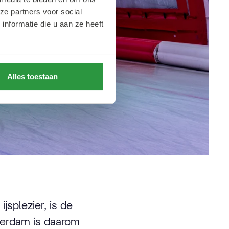
ze partners voor social
nformatie die u aan ze heeft
Alles toestaan
jsplezier, is de
terdam is daarom