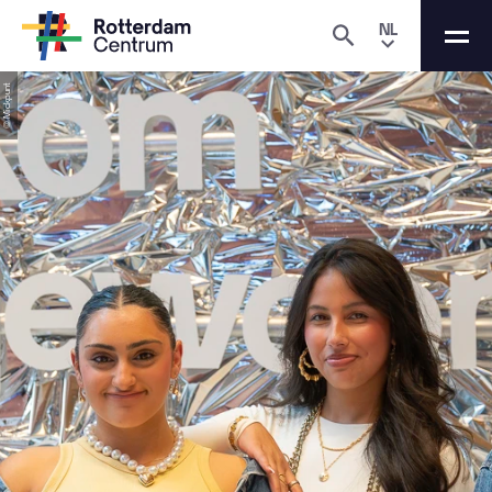
NL
© Mickpunt