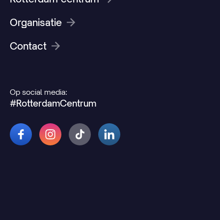
Organisatie
Contact
Op social media:
#RotterdamCentrum
© 2026 Rotterdamcentrum.nl
Disclaimer
Cookie- en privacyverklaring
Wijzig uw cookievoorkeuren