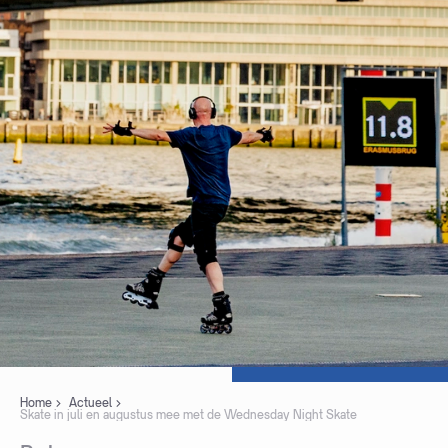
Home
Actueel
Skate in juli en augustus mee met de Wednesday Night Skate