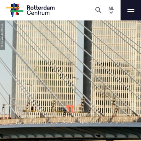
NL
© Iris van den Broek