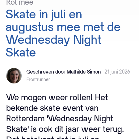
Rol
mee
Skate
in
juli
en
augustus
mee
met
de
Wednesday
Night
Skate
Geschreven door Mathilde Simon
21 juni 2026
Frontrunner
We mogen weer rollen! Het
bekende skate event van
Rotterdam 'Wednesday Night
Skate' is ook dit jaar weer terug.