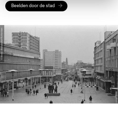
Beelden door de stad
© Beeld: Stadsarchief Rotterdam