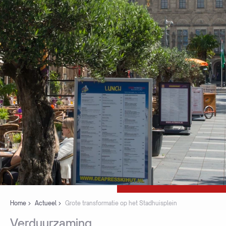
Home
Actueel
Grote transformatie op het Stadhuisplein
Verduurzaming