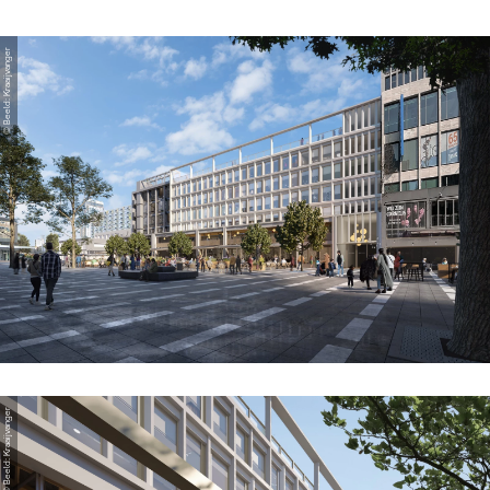
© Beeld: Kraaijvanger
© Beeld: Kraaijvanger