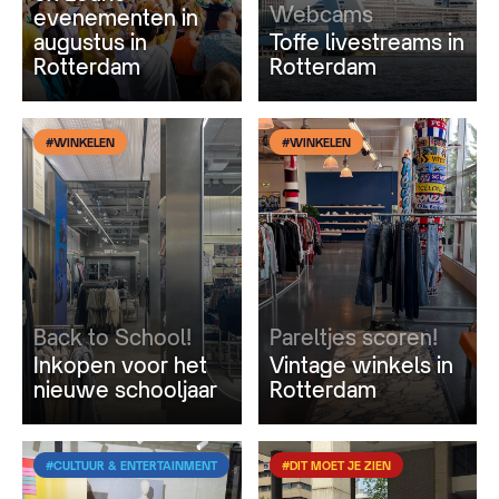
Webcams
evenementen in
augustus in
Toffe livestreams in
Rotterdam
Rotterdam
#WINKELEN
#WINKELEN
Back to School!
Pareltjes scoren!
Inkopen voor het
Vintage winkels in
nieuwe schooljaar
Rotterdam
#CULTUUR & ENTERTAINMENT
#DIT MOET JE ZIEN