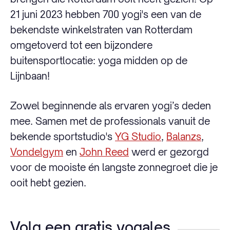
21 juni 2023 hebben 700 yogi's een van de
bekendste winkelstraten van Rotterdam
omgetoverd tot een bijzondere
buitensportlocatie: yoga midden op de
Lijnbaan!
Zowel beginnende als ervaren yogi’s deden
mee. Samen met de professionals vanuit de
bekende sportstudio's
YG Studio
,
Balanzs
,
Vondelgym
en
John Reed
werd er gezorgd
voor de mooiste én langste zonnegroet die je
ooit hebt gezien.
Volg een gratis yogales