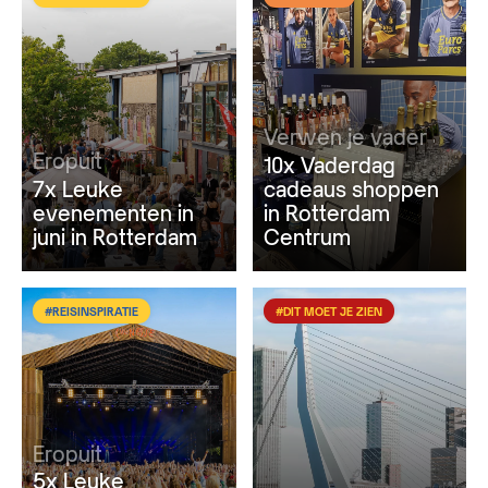
Verwen je vader
Eropuit
10x Vaderdag
7x Leuke
cadeaus shoppen
evenementen in
in Rotterdam
juni in Rotterdam
Centrum
#REISINSPIRATIE
#DIT MOET JE ZIEN
Eropuit
5x Leuke