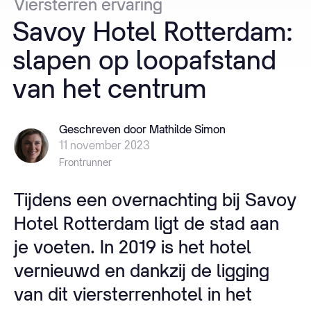
Viersterren
ervaring
Savoy
Hotel
Rotterdam:
slapen
op
loopafstand
van
het
centrum
Geschreven door Mathilde Simon
11 november 2023
Frontrunner
Tijdens een overnachting bij Savoy
Hotel Rotterdam ligt de stad aan
je voeten. In 2019 is het hotel
vernieuwd en dankzij de ligging
van dit viersterrenhotel in het