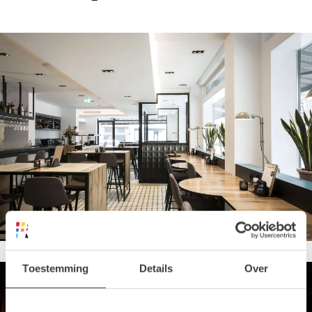
Toestemming
Details
Over