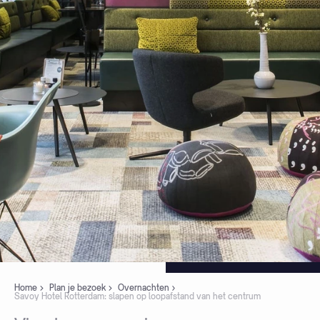
Home
Plan je bezoek
Overnachten
Savoy Hotel Rotterdam: slapen op loopafstand van het centrum