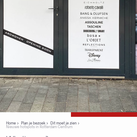
Home
Plan je bezoek
Dit moet je zien
Nieuwe hotspots in Rotterdam Centrum