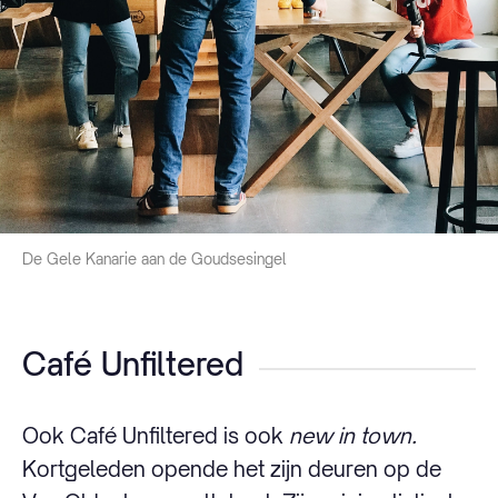
De Gele Kanarie aan de Goudsesingel
Café Unfiltered
Ook Café Unfiltered is ook
new in town.
Kortgeleden opende het zijn deuren op de