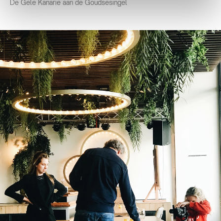
De Gele Kanarie aan de Goudsesingel