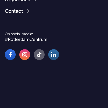
Contact
Op social media:
#RotterdamCentrum
© 2026 Rotterdamcentrum.nl
Disclaimer
Cookie- en privacyverklaring
Wijzig uw cookievoorkeuren