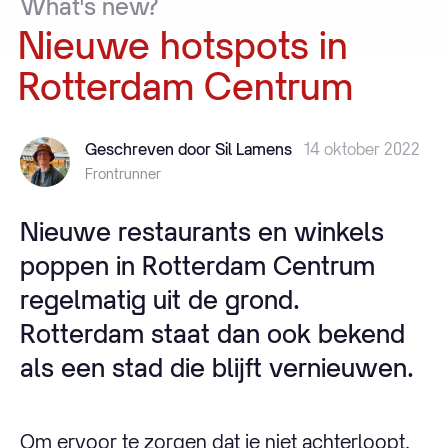
What's
new?
Nieuwe
hotspots
in
Rotterdam
Centrum
Geschreven door Sil Lamens
14 oktober 2022
Frontrunner
Nieuwe restaurants en winkels
poppen in Rotterdam Centrum
regelmatig uit de grond.
Rotterdam staat dan ook bekend
als een stad die blijft vernieuwen.
Om ervoor te zorgen dat je niet achterloopt,