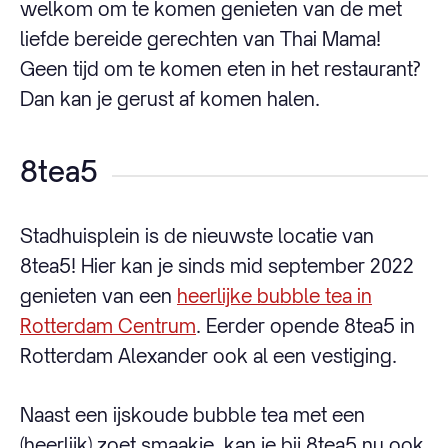
welkom om te komen genieten van de met
liefde bereide gerechten van Thai Mama!
Geen tijd om te komen eten in het restaurant?
Dan kan je gerust af komen halen.
8tea5
Stadhuisplein is de nieuwste locatie van
8tea5! Hier kan je sinds mid september 2022
genieten van een
heerlijke bubble tea in
Rotterdam Centrum
. Eerder opende 8tea5 in
Rotterdam Alexander ook al een vestiging.
Naast een ijskoude bubble tea met een
(heerlijk) zoet smaakje, kan je bij 8tea5 nu ook